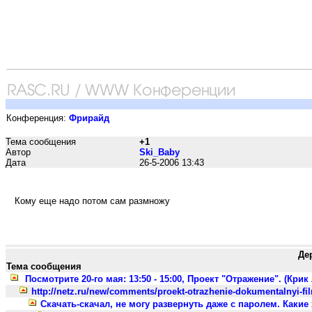
Конференция:
Фрирайд
Тема сообщения
+1
Автор
Ski_Baby
Дата
26-5-2006 13:43
Кому еще надо потом сам размножу
Де
Тема сообщения
Посмотрите 20-го мая: 13:50 - 15:00, Проект "Отражение". (Крик
http://netz.ru/new/comments/proekt-otrazhenie-dokumentalnyi-film-
Скачать-скачал, не могу развернуть даже с паролем. Какие 