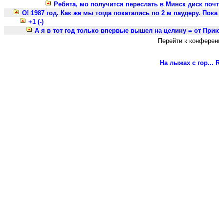
Ребята, мо получится переслать в Минск диск поч
О! 1987 год. Как же мы тогда покатались по 2 м паудеру. Пока
+1 (-)
А я в тот год только впервые вышел на целину = от Приют
Перейти к конферен
На лыжах с гор...