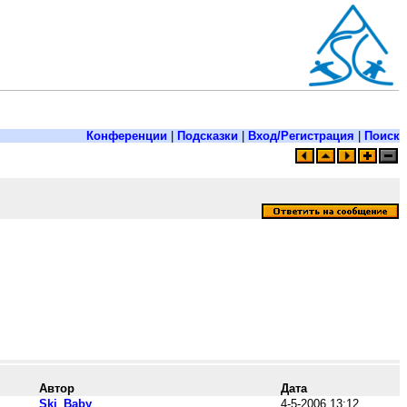
Конференции
|
Подсказки
|
Вход/Регистрация
|
Поиск
Автор
Дата
Ski_Baby
4-5-2006 13:12