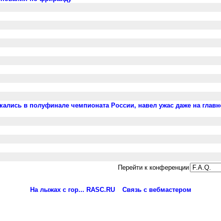
ускались в полуфинале чемпионата России, навел ужас даже на главн
Перейти к конференции
На лыжах с гор... RASC.RU
Связь с вебмастером