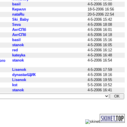
basil
4-5-2006 15:00
Кирилл
18-5-2006 16:56
nataRu
20-5-2006 22:54
Ski_Baby
4-5-2006 15:42
Seva
4-5-2006 18:08
АнтСПб
4-5-2006 16:01
АнтСПб
4-5-2006 14:18
basil
4-5-2006 15:16
stanok
4-5-2006 16:05
red
4-5-2006 16:12
kateyka
4-5-2006 16:48
stanok
4-5-2006 16:54
ого
Lisenok
4-5-2006 17:59
dynastarЩИК
4-5-2006 18:16
Lisenok
4-5-2006 19:55
kst
5-5-2006 10:52
stanok
4-5-2006 16:41