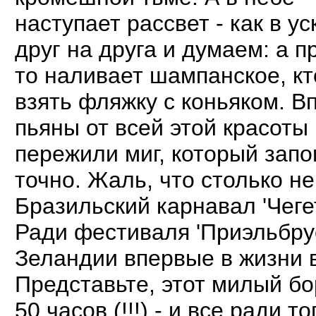
наступает рассвет - как в 
друг на друга и думаем: а п
то наливает шампанское, кто
взять фляжку с коньяком. Вп
пьяны от всей этой красоты
пережили миг, который запо
точно. Жаль, что столько не
Бразильский карнавал 'Чегет
Ради фестиваля 'Приэльбру
Зеландии впервые в жизни в
Представьте, этот милый бо
50 часов (!!!) - и все ради 