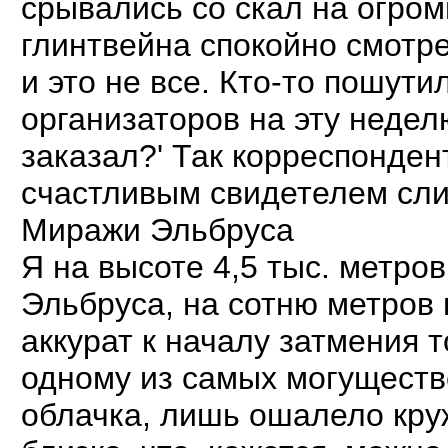
срывались со скал на огромн
глинтвейна спокойно смотре
и это не все. Кто-то пошутил
организаторов на эту неде
заказал?' Так корреспонден
счастливым свидетелем слия
Миражи Эльбруса
Я на высоте 4,5 тыс. метро
Эльбруса, на сотню метров 
аккурат к началу затмения 
одному из самых могуществ
облачка, лишь ошалело кру