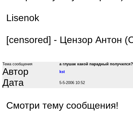
Lisenok
[censored] - Цензор Антон (
Тема сообщения
а глушак какой парадный получился? 
Автор
kst
Дата
5-5-2006 10:52
Смотри тему сообщения!