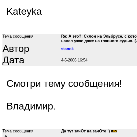
Kateyka
Тема сообщения
Re: А это?: Склон на Эльбрусе, с ко
навел ужас даже на главного судью. (-
Автор
stanok
Дата
4-5-2006 16:54
Смотри тему сообщения!
Владимир.
Тема сообщения
Да тут зачОт на зачОте :)