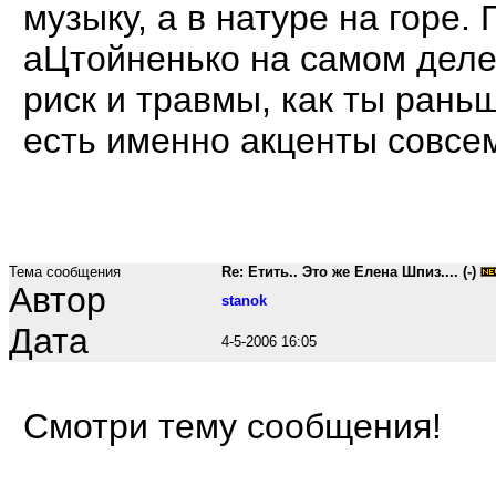
музыку, а в натуре на горе
аЦтойненько на самом дел
риск и травмы, как ты раньш
есть именно акценты совсе
Тема сообщения
Re: Етить.. Это же Елена Шпиз.... (-)
Автор
stanok
Дата
4-5-2006 16:05
Смотри тему сообщения!