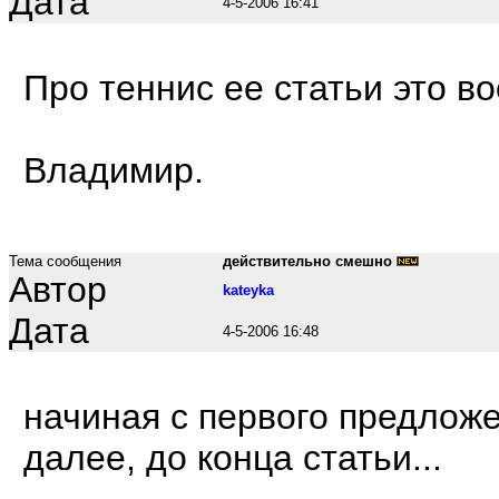
Дата
4-5-2006 16:41
Про теннис ее статьи это в
Владимир.
Тема сообщения
действительно смешно
Автор
kateyka
Дата
4-5-2006 16:48
начиная с первого предложе
далее, до конца статьи...