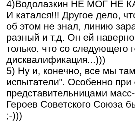
4)Водолазкин НЕ МОГ НЕ К
И катался!!! Другое дело, ч
об этом не знал, линию зара
разный и т.д. Он ей наверно
только, что со следующего г
дисквалификация...)))
5) Ну и, конечно, все мы там
испытатели". Особенно при
представительницами масс-
Героев Советского Союза бы
;-)))