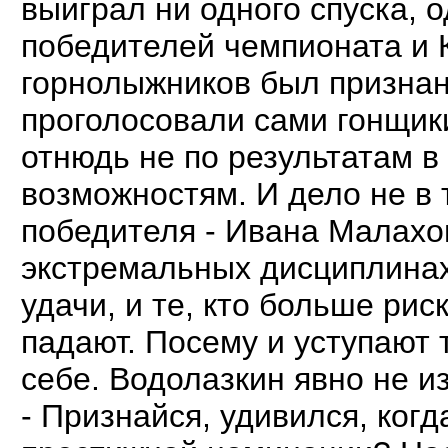
выиграл ни одного спуска, 
победителей чемпионата и 
горнолыжников был признан
проголосовали сами гонщики
отнюдь не по результатам в
возможностям. И дело не в 
победителя - Ивана Малахо
экстремальных дисциплинах
удачи, и те, кто больше рис
падают. Посему и уступают 
себе. Водолазкин явно не из
- Признайся, удивился, когд