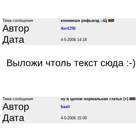
Тема сообщения
коннекшн рефьюзд :-Щ
Автор
АнтСПб
Дата
4-5-2006 14:18
Выложи чтоль текст сюда :-)
Тема сообщения
ну в целом нормальная статья (+)
Автор
basil
Дата
4-5-2006 15:00