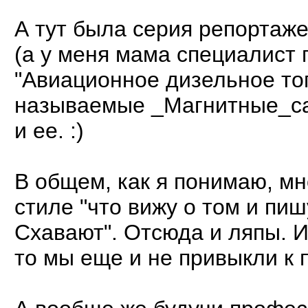
А тут была серия репортаж
(а у меня мама специалист 
"Авиационное дизельное топ
называемые _Магнитные_са
и ее. :)
В общем, как я понимаю, м
стиле "что вижу о том и пиш
Схавают". Отсюда и ляпы. И
то мы еще и не привыкли к