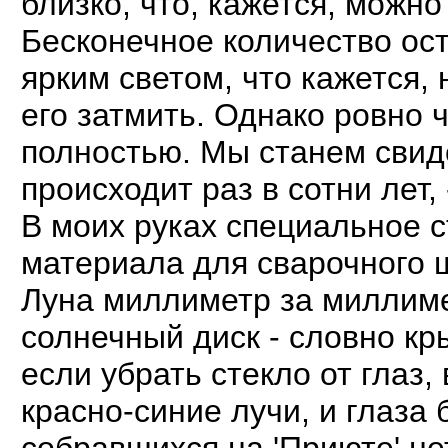
близко, что, кажется, можно
Бесконечное количество ос
ярким светом, что кажется,
его затмить. Однако ровно 
полностью. Мы станем свид
происходит раз в сотни лет,
В моих руках специальное с
материала для сварочного ш
Луна миллиметр за миллим
солнечный диск - словно к
если убрать стекло от глаз
красно-синие лучи, и глаза 
собравшихся на 'Приюте' не