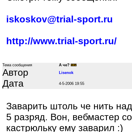
iskoskov@trial-sport.ru
http://www.trial-sport.ru/
Тема сообщения
А че?
Автор
Lisenok
Дата
4-5-2006 19:55
Заварить штоль че нить нада
5 разряд. Вон, вебмастер со
кастрюльку ему заварил :)