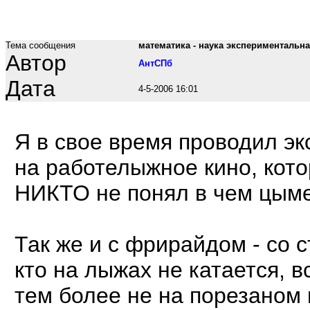
Тема сообщения
математика - наука экспериментальная
Автор
АнтСПб
Дата
4-5-2006 16:01
Я в свое время проводил э
на работелыжное кино, кот
НИКТО не понял в чем цымес.
Так же и с фрирайдом - со 
кто на лыжах не катается, в
тем более не на порезаном