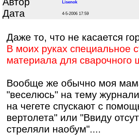
Автор
Lisenok
Дата
4-5-2006 17:59
Даже то, что не касается го
В моих руках специальное с
материала для сварочного
Вообще же обычно моя мама 
"веселюсь" на тему журнали
на чегете спускают с помощ
вертолета" или "Ввиду отсу
стреляли наобум"....