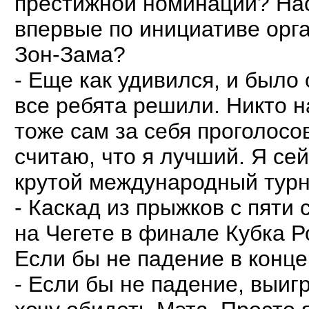
престижной номинации? Нас
впервые по инициативе орг
Зон-Зама?
- Еще как удивился, и было 
все ребята решили. Никто на
тоже сам за себя проголосо
считаю, что я лучший. Я се
крутой международный турн
- Каскад из прыжков с пяти
на Чегете в финале Кубка Р
Если бы не падение в конце
- Если бы не падение, выиг