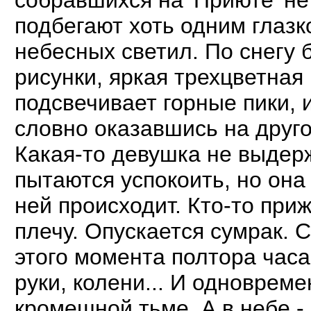
подбегают хоть одним глазк
небесных светил. По снегу 
рисунки, яркая трехцветная
подсвечивает горные пики, 
словно оказавшись на друго
Какая-то девушка не выдер
пытаются успокоить, но она
ней происходит. Кто-то при
плечу. Опускается сумрак. 
этого момента полтора часа
руки, колени... И одноврем
кромешной тьме. А в небе -