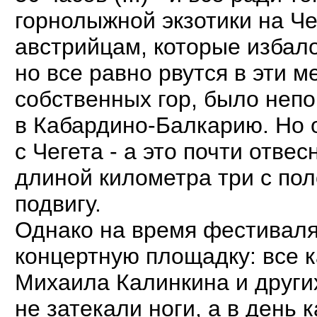
горнолыжной экзотики на Ч
австрийцам, которые избал
но все равно рвутся в эти м
собственных гор, было непон
в Кабардино-Балкарию. Но о
с Чегета - а это почти отве
длиной километра три с по
подвигу.
Однако на время фестиваля
концертную площадку: все к
Михаила Калинкина и других
не затекали ноги, а в день