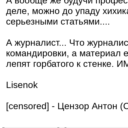
А вообще же будучи профес
деле, можно до упаду хихи
серьезными статьями....
А журналист... Что журнали
командировки, а материал е
лепят горбатого к стенке. 
Lisenok
[censored] - Цензор Антон (