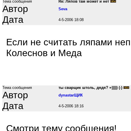
Тема сообщения
Re: Ляпов там может и нет
Автор
Seva
Дата
4-5-2006 18:08
Если не считать ляпами не
Колеснов и Меда
Тема сообщения
ты сварщик штоль, дядя? =))))) (-)
Автор
dynastarЩИК
Дата
4-5-2006 18:16
Смотри тему сообщения!