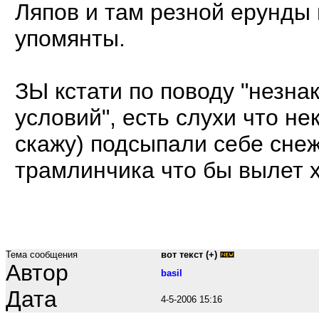
Ляпов и там резной ерунды 
упомянты.
ЗЫ кстати по поводу "незна
условий", есть слухи что не
скажу) подсыпали себе сне
трамлинчика что бы вылет х
Тема сообщения
вот текст (+)
Автор
basil
Дата
4-5-2006 15:16