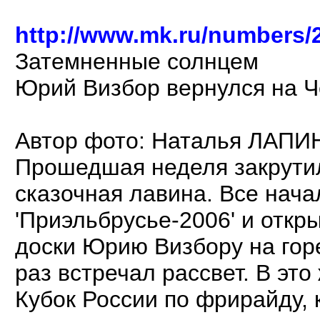
http://www.mk.ru/numbers/2
Затемненные солнцем
Юрий Визбор вернулся на Ч
Автор фото: Наталья ЛАПИ
Прошедшая неделя закрути
сказочная лавина. Все нача
'Приэльбрусье-2006' и откр
доски Юрию Визбору на горе
раз встречал рассвет. В эт
Кубок России по фрирайду, 