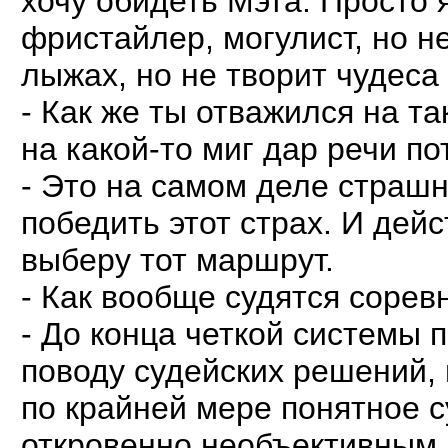
хочу обидеть Мэта. Просто 
фристайлер, могулист, но н
лыжах, но не творит чудеса
- Как же ты отважился на т
на какой-то миг дар речи по
- Это на самом деле страшно
победить этот страх. И дейс
выберу тот маршрут.
- Как вообще судятся соре
- До конца четкой системы п
поводу судейских решений, 
по крайней мере понятное с
откровенно необъективным.