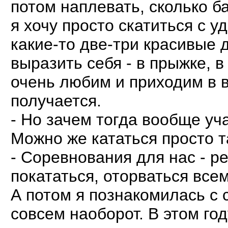
потом наплевать, сколько б
я хочу просто скатиться с 
какие-то две-три красивые д
выразить себя - в прыжке, в
очень любим и приходим в во
получается.
- Но зачем тогда вообще уч
Можно же кататься просто та
- Соревнования для нас - р
покататься, оторваться все
А потом я познакомилась с
совсем наоборот. В этом го