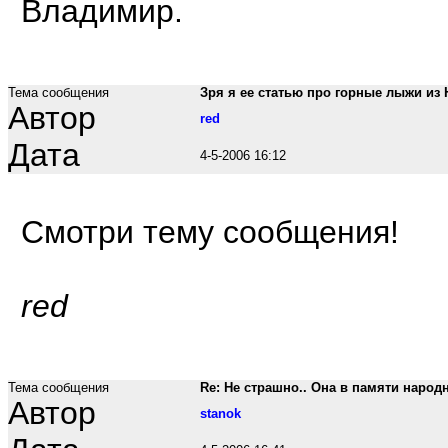
Владимир.
Тема сообщения
Зря я ее статью про горные лыжи из Ю
Автор
red
Дата
4-5-2006 16:12
Смотри тему сообщения!
red
Тема сообщения
Re: Не страшно.. Она в памяти народно
Автор
stanok