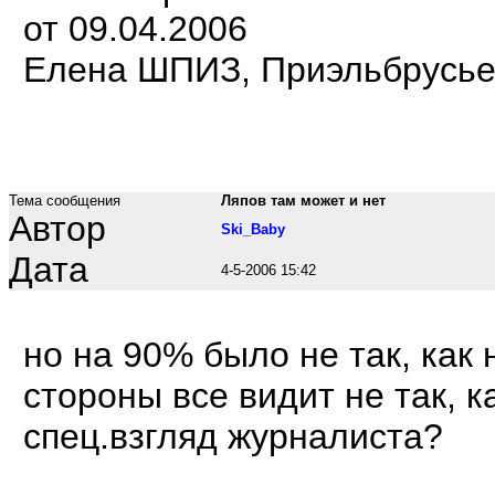
от 09.04.2006
Елена ШПИЗ, Приэльбрусье
Тема сообщения
Ляпов там может и нет
Автор
Ski_Baby
Дата
4-5-2006 15:42
но на 90% было не так, как 
стороны все видит не так, 
спец.взгляд журналиста?