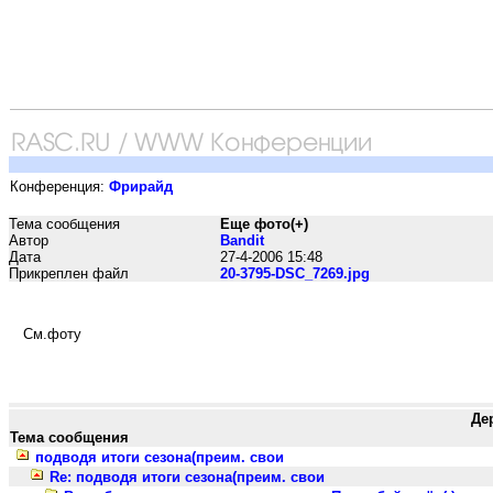
Конференция:
Фрирайд
Тема сообщения
Еще фото(+)
Автор
Bandit
Дата
27-4-2006 15:48
Прикреплен файл
20-3795-DSC_7269.jpg
См.фоту
Де
Тема сообщения
подводя итоги сезона(преим. свои
Re: подводя итоги сезона(преим. свои