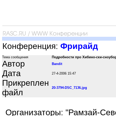
Конференция:
Фрирайд
Тема сообщения
Подробности про Хибино-ски-сноубо
Автор
Bandit
Дата
27-4-2006 15:47
Прикреплен
20-3794-DSC_7136.jpg
файл
Организаторы: "Рамзай-Севе