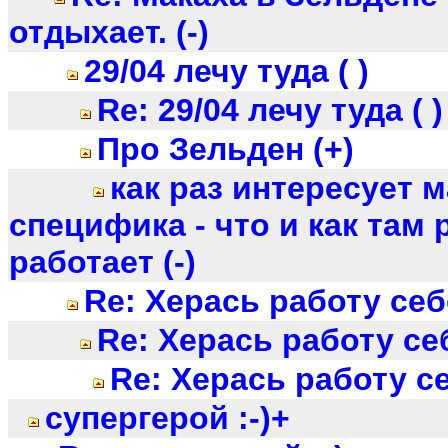
отдыхает. (-)
29/04 лечу туда ( )
Re: 29/04 лечу туда ( )
Про Зельден (+)
как раз интересует 
специфика - что и как там 
работает (-)
Re: Херась работу себ
Re: Херась работу се
Re: Херась работу с
супергерой :-)+