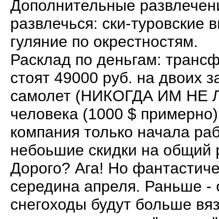
Дополнительные развлечени
развлечься: ски-туровские в
гуляние по окрестностям.
Расклад по деньгам: транс
стоят 49000 руб. на двоих з
самолет (НИКОГДА ИМ НЕ Л
человека (1000 $ примерно)
компания только начала ра
небоьшие скидки на общий 
Дорого? Ага! Но фантастиче
середина апреля. Раньше - о
снегоходы будут больше вяз