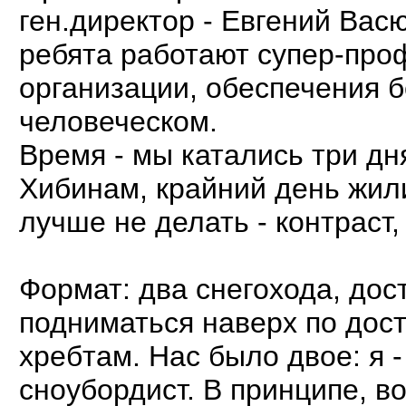
ген.директор - Евгений Вас
ребята работают супер-про
организации, обеспечения б
человеческом.
Время - мы катались три
Хибинам, крайний день жили
лучше не делать - контраст, 
Формат: два снегохода, до
подниматься наверх по дос
хребтам. Нас было двое: я 
сноубордист. В принципе, 