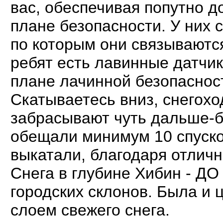
вас, обеспечивая попутно 
плане безопасности. У них
по которым они связываютс
ребят есть лавинные датчики
плане лачинной безопаснос
Скатываетесь вниз, снегох
забрасывают чуть дальше-б
обещали минимум 10 спуско
выкатали, благодаря отличн
Снега в глубине Хибин - Д
городских склонов. Была и 
слоем свежего снега.