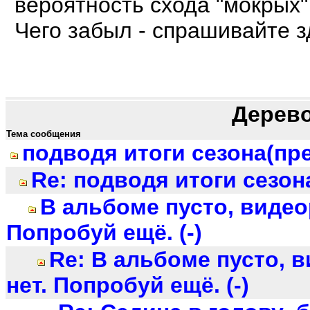
вероятность схода "мокрых"
Чего забыл - спрашивайте з
Дерев
Тема сообщения
подводя итоги сезона(пр
Re: подводя итоги сезон
В альбоме пусто, видео
Попробуй ещё. (-)
Re: В альбоме пусто, 
нет. Попробуй ещё. (-)