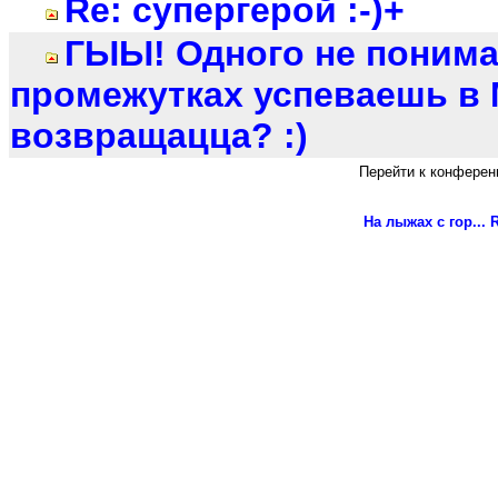
Re: супергерой :-)+
ГЫЫ! Одного не понимаю
промежутках успеваешь в
возвращацца? :)
Перейти к конферен
На лыжах с гор...