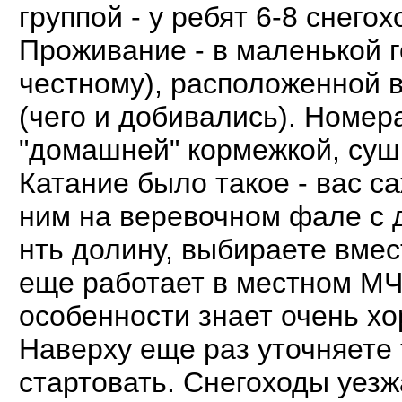
группой - у ребят 6-8 снего
Проживание - в маленькой го
честному), расположенной в
(чего и добивались). Номер
"домашней" кормежкой, суш
Катание было такое - вас с
ним на веревочном фале с д
нть долину, выбираете вмес
еще работает в местном МЧ
особенности знает очень хо
Наверху еще раз уточняете т
стартовать. Снегоходы уезж