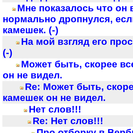
Мне показалось что он 
нормально дропнулся, есл
камешек. (-)
На мой взгляд его про
(-)
Может быть, скорее вс
он не видел.
Re: Может быть, скоре
камешек он не видел.
Нет слов!!!
Re: Нет слов!!!
Про отборку в Верб