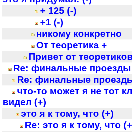
+ 125 (-)
+1 (-)
никому конкретно
От теоретика +
Привет от теоретико
Re: финальные проезды 
Re: финальные проезды
что-то может я не тот 
видел (+)
это я к тому, что (+)
Re: это я к тому, что (+