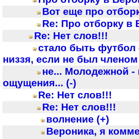
Вот еще про отборк
Re: Про отборку в
Re: Нет слов!!!
стало быть футбол
низзя, если не был члено
не... Молодежной - 
ощущения... (-)
Re: Нет слов!!!
Re: Нет слов!!!
волнение (+)
Вероника, я комм