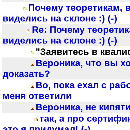
Почему теоретикам, 
виделись на склоне :) (-)
Re: Почему теоретик
виделись на склоне :) (-)
"Заявитесь в квали
Вероника, что вы х
доказать?
Во, пока ехал с раб
меня ответили
Вероника, не кипяти
так, а про сертифи
это я придумал! (-)