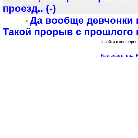
проезд.. (-)
Да вообще девчонки
Такой прорыв с прошлого го
Перейти к конферен
На лыжах с гор...