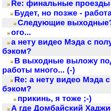
Re: финальные проезды 
Будет, но позже - работа 
Следующие выходные? 
ого...
а нету видео Мэда с пол
бэком?
В выходные выложу под
работы много... (-)
Re: а нету видео Мэда 
бэком?
прикинь, я тоже ;-)
А где Домбайский Хаджи