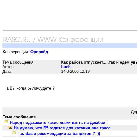
Конференция:
Фрирайд
Тема сообщения
Как работа отпускает.....так и едем ув
Автор
Luch
Дата
14-3-2006 12:19
а Вы когда были/будете ?
Де
Тема сообщения
Народ подскажите какие лыжи взять на Домбай !
Не думаю, что Б5 годится для катания вне трасс
Т.е. Ваши рекомендации за Бандитов ? :))