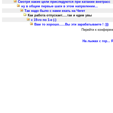
Смотря какие цели приследуются при катании внетрасс
ну в общем первые шаги в этом напрвлении...
Так надо было с нами ехать на Чегет
Как работа отпускает.....так и едем увы
с 19-го по 1-е (-)
Вам то хорошо......Вы эти зарабатываете ! :)))
Перейти к конферен
На лыжах с гор...