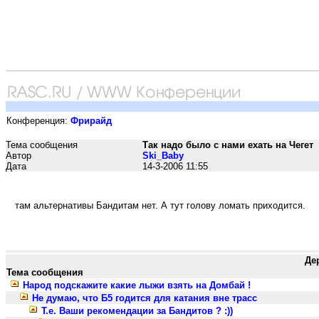
Конференция:
Фрирайд
Тема сообщения
Так надо было с нами ехать на Чегет
Автор
Ski_Baby
Дата
14-3-2006 11:55
там альтернативы Бандитам нет. А тут голову ломать приходится.
Де
Тема сообщения
Народ подскажите какие лыжи взять на Домбай !
Не думаю, что Б5 годится для катания вне трасс
Т.е. Ваши рекомендации за Бандитов ? :))