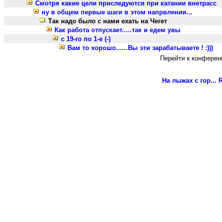
Смотря какие цели приследуются при катании внетрасс
ну в общем первые шаги в этом напрвлении...
Так надо было с нами ехать на Чегет
Как работа отпускает.....так и едем увы
с 19-го по 1-е (-)
Вам то хорошо......Вы эти зарабатываете ! :)))
Перейти к конферен
На лыжах с гор...