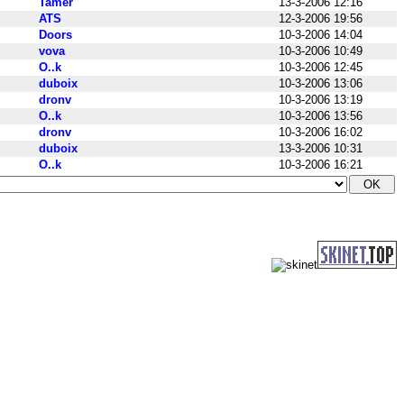
Tamer
13-3-2006 12:16
ATS
12-3-2006 19:56
Doors
10-3-2006 14:04
vova
10-3-2006 10:49
O..k
10-3-2006 12:45
duboix
10-3-2006 13:06
dronv
10-3-2006 13:19
O..k
10-3-2006 13:56
dronv
10-3-2006 16:02
duboix
13-3-2006 10:31
O..k
10-3-2006 16:21