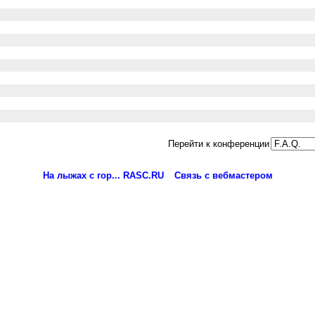
Перейти к конференции
На лыжах с гор... RASC.RU
Связь с вебмастером