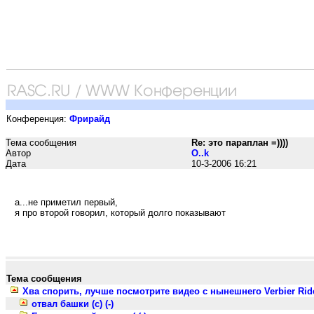
Конференция:
Фрирайд
Тема сообщения
Re: это параплан =))))
Автор
O..k
Дата
10-3-2006 16:21
а...не приметил первый,
я про второй говорил, который долго показывают
Тема сообщения
Хва спорить, лучше посмотрите видео с нынешнего Verbier Ride
отвал башки (с) (-)