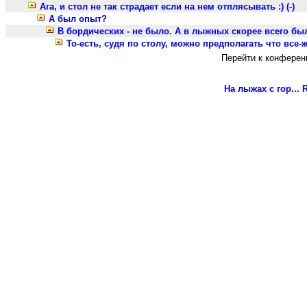
Ага, и стол не так страдает если на нем отплясывать :) (-)
А был опыт?
В бордических - не было. А в лыжных скорее всего был,
То-есть, судя по столу, можно предполагать что все-же 
Перейти к конферен
На лыжах с гор...