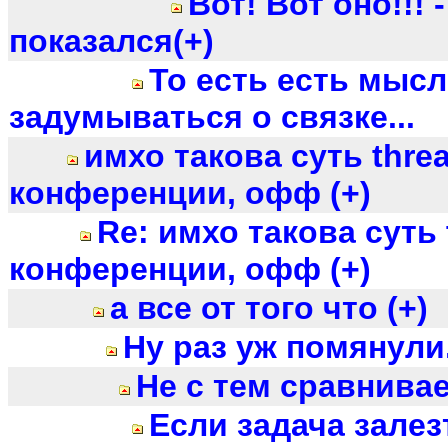
Вот! Вот оно!!! 
показался(+)
То есть есть мыс
задумываться о связке...
имхо такова суть thre
конференции, офф (+)
Re: имхо такова суть 
конференции, офф (+)
а все от того что (+)
Ну раз уж помянули.
Не с тем сравнива
Если задача залез