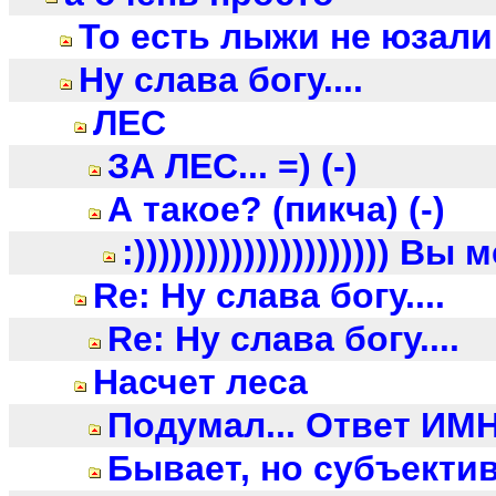
То есть лыжи не юзали 
Ну слава богу....
ЛЕС
ЗА ЛЕС... =) (-)
А такое? (пикча) (-)
:))))))))))))))))))))) В
Re: Ну слава богу....
Re: Ну слава богу....
Насчет леса
Подумал... Ответ ИМН
Бывает, но субъектив