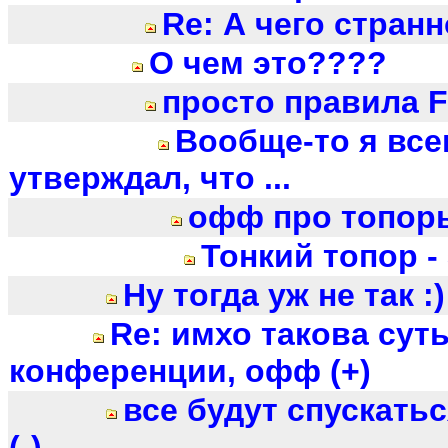
Re: А чего странн
О чем это????
просто правила FI
Вообще-то я все
утверждал, что ...
офф про топор
Тонкий топор - э
Ну тогда уж не так :)
Re: имхо такова суть
конференции, офф (+)
все будут спускатьс
(-)