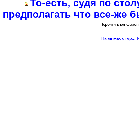
То-есть, судя по стол
предполагать что все-же был
Перейти к конферен
На лыжах с гор...