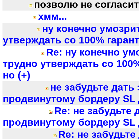
позволю не согласит
хмм...
ну конечно умозри
утверждать со 100% гаранти
Re: ну конечно у
трудно утверждать со 100%
но (+)
не забудьте дать
продвинутому бордеру SL д
Re: не забудьте 
продвинутому бордеру SL д
Re: не забудьте