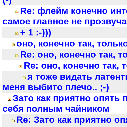
Re: флейм конечно инт
самое главное не прозвуча
+ 1 :-)))
оно, конечно так, тольк
Re: оно, конечно так, т
Re: оно, конечно так, 
я тоже видать латент
меня выбито плечо.. ;-)
Зато как приятно опять 
себя полным чайником
Re: Зато как приятно оп