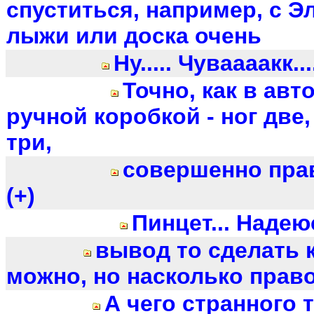
спуститься, например, с Э
лыжи или доска очень
Ну..... Чуваааакк....
Точно, как в авт
ручной коробкой - ног две,
три,
совершенно прави
(+)
Пинцет... Надею
вывод то сделать 
можно, но насколько право
А чего странного 