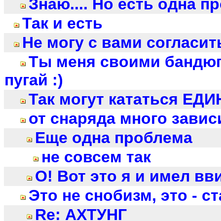
Знаю.... Но есть одна пр
Так и есть
Не могу с вами согласит
Ты меня своими бандюг
пугай :)
Так могут кататься ЕД
от снаряда много завис
Еще одна проблема
не совсем так
О! Вот это я и имел вви
Это не снобизм, это - с
Re: АХТУНГ