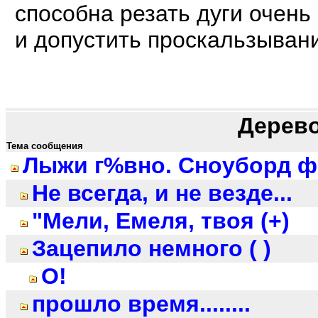
способна резать дуги очень
и допустить проскальзывани
Дерев
Тема сообщения
Лыжи г%вно. Сноуборд фо
Не всегда, и не везде...
"Мели, Емеля, твоя (+)
Зацепило немного ( )
О!
прошло время........