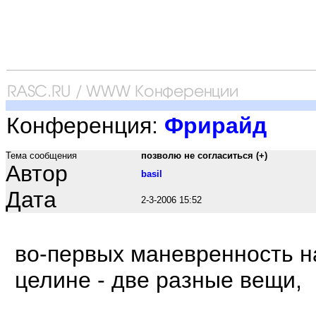
Конференция:
Фрирайд
Тема сообщения
позволю не согласиться (+)
Автор
basil
Дата
2-3-2006 15:52
во-первых маневренность н
целине - две разные вещи,