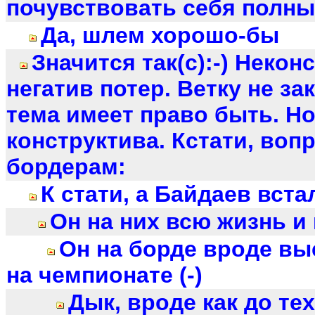
почувствовать себя полн
Да, шлем хорошо-бы
Значится так(с):-) Некон
негатив потер. Ветку не з
тема имеет право быть. Н
конструктива. Кстати, вопр
бордерам:
К стати, а Байдаев встал
Он на них всю жизнь и к
Он на борде вроде вы
на чемпионате (-)
Дык, вроде как до тех