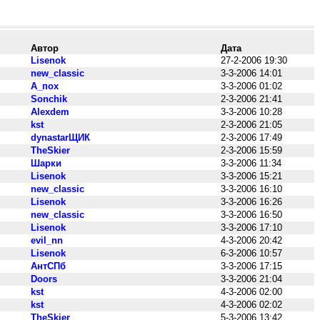
Автор
Дата
Lisenok
27-2-2006 19:30
new_classic
3-3-2006 14:01
А_пох
3-3-2006 01:02
Sonchik
2-3-2006 21:41
Alexdem
3-3-2006 10:28
kst
2-3-2006 21:05
dynastarЩИК
2-3-2006 17:49
TheSkier
2-3-2006 15:59
Шарки
3-3-2006 11:34
Lisenok
3-3-2006 15:21
new_classic
3-3-2006 16:10
Lisenok
3-3-2006 16:26
new_classic
3-3-2006 16:50
Lisenok
3-3-2006 17:10
evil_nn
4-3-2006 20:42
Lisenok
6-3-2006 10:57
АнтСПб
3-3-2006 17:15
Doors
3-3-2006 21:04
kst
4-3-2006 02:00
kst
4-3-2006 02:02
TheSkier
5-3-2006 13:42