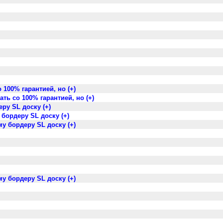
100% гарантией, но (+)
ть со 100% гарантией, но (+)
ру SL доску (+)
 бордеру SL доску (+)
му бордеру SL доску (+)
му бордеру SL доску (+)