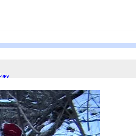
5.jpg