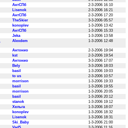
АнтСПб
2-3-2006 16:10
Lisenok
2-3-2006 16:21
АнтСПб
2-3-2006 17:20
TheSkier
3-3-2006 05:57
konoplev
1-3-2006 13:42
АнтСПб
1-3-2006 15:33
Jeka
1-3-2006 13:58
Alexdem
1-3-2006 12:48
,
Антонио
2-3-2006 19:04
kst
2-3-2006 19:54
Антонио
3-3-2006 17:07
Bely
3-3-2006 18:03
basil
1-3-2006 19:03
to us
2-3-2006 10:57
morrison
1-3-2006 19:33
basil
1-3-2006 19:55
morrison
1-3-2006 20:05
basil
1-3-2006 20:12
stanok
1-3-2006 19:12
Хельга
1-3-2006 18:07
konoplev
1-3-2006 18:32
Lisenok
1-3-2006 18:31
Ski_Baby
1-3-2006 21:00
Vad5
2-3-2006 11:16