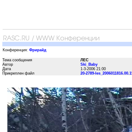
Конференция:
Фрирайд
Тема сообщения
ЛЕС
Автор
Ski_Baby
Дата
1-3-2006 21:00
Прикреплен файл
20-2789-les_2006011816.00.1