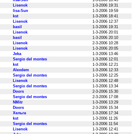
Lisenok
1-3-2006 19:31
lisa-Sun
1-3-2006 19:59
kst
1-3-2006 18:41
Lisenok
1-3-2006 12:37
basil
1-3-2006 19:31
Lisenok
1-3-2006 20:01
basil
1-3-2006 20:10
Lisenok
2-3-2006 10:28
Lisenok
1-3-2006 20:05
Jeka
1-3-2006 13:46
Sergio del montes
1-3-2006 12:01
kst
1-3-2006 12:21
Alexdem
1-3-2006 12:33
Sergio del montes
1-3-2006 12:25
Lisenok
1-3-2006 12:48
Sergio del montes
1-3-2006 13:34
Doors
2-3-2006 15:30
Sergio del montes
2-3-2006 17:08
NMitr
1-3-2006 13:29
Doors
2-3-2006 15:34
Хельга
1-3-2006 17:34
kst
1-3-2006 11:26
Sergio del montes
1-3-2006 11:54
Lisenok
1-3-2006 12:41