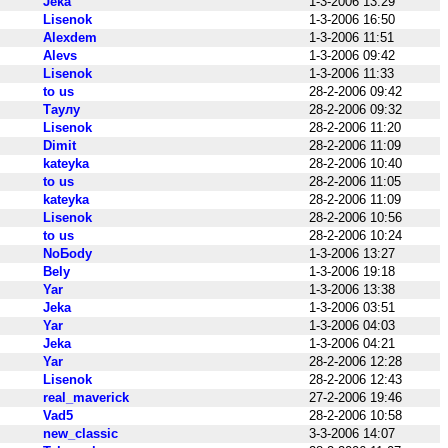
Jeka
1-3-2006 13:29
Lisenok
1-3-2006 16:50
Alexdem
1-3-2006 11:51
Alevs
1-3-2006 09:42
Lisenok
1-3-2006 11:33
to us
28-2-2006 09:42
Таулу
28-2-2006 09:32
Lisenok
28-2-2006 11:20
Dimit
28-2-2006 11:09
kateyka
28-2-2006 10:40
to us
28-2-2006 11:05
kateyka
28-2-2006 11:09
Lisenok
28-2-2006 10:56
to us
28-2-2006 10:24
NoБody
1-3-2006 13:27
Bely
1-3-2006 19:18
Yar
1-3-2006 13:38
Jeka
1-3-2006 03:51
Yar
1-3-2006 04:03
Jeka
1-3-2006 04:21
Yar
28-2-2006 12:28
Lisenok
28-2-2006 12:43
real_maverick
27-2-2006 19:46
Vad5
28-2-2006 10:58
new_classic
3-3-2006 14:07