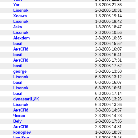
Yar
1-3-2006 21:36
Lisenok
2-3-2006 10:31
Хельга
1-3-2006 19:14
Lisenok
1-3-2006 19:42
Jeka
1-3-2006 18:47
Lisenok
2-3-2006 10:56
Alexdem
2-3-2006 10:35
basil
2-3-2006 15:52
АнтСПб
2-3-2006 16:07
basil
2-3-2006 16:41
АнтСПб
2-3-2006 17:31
basil
2-3-2006 17:52
george
3-3-2006 13:58
Lisenok
6-3-2006 13:12
basil
6-3-2006 16:07
Lisenok
6-3-2006 16:51
basil
6-3-2006 17:14
dynastarЩИК
6-3-2006 13:26
Lisenok
6-3-2006 13:36
АнтСПб
3-3-2006 14:57
Чекин
2-3-2006 14:23
Bely
2-3-2006 17:35
АнтСПб
2-3-2006 14:31
konoplev
1-3-2006 18:37
lisa-Sun
1-3-2006 18:45