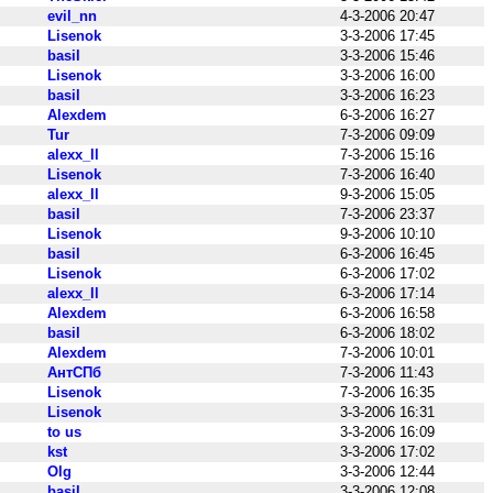
evil_nn
4-3-2006 20:47
Lisenok
3-3-2006 17:45
basil
3-3-2006 15:46
Lisenok
3-3-2006 16:00
basil
3-3-2006 16:23
Alexdem
6-3-2006 16:27
Tur
7-3-2006 09:09
alexx_ll
7-3-2006 15:16
Lisenok
7-3-2006 16:40
alexx_ll
9-3-2006 15:05
basil
7-3-2006 23:37
Lisenok
9-3-2006 10:10
basil
6-3-2006 16:45
Lisenok
6-3-2006 17:02
alexx_ll
6-3-2006 17:14
Alexdem
6-3-2006 16:58
basil
6-3-2006 18:02
Alexdem
7-3-2006 10:01
АнтСПб
7-3-2006 11:43
Lisenok
7-3-2006 16:35
Lisenok
3-3-2006 16:31
to us
3-3-2006 16:09
kst
3-3-2006 17:02
Olg
3-3-2006 12:44
basil
3-3-2006 12:08