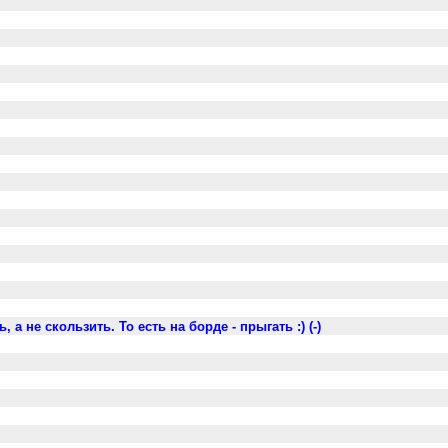
 а не скользить. То есть на борде - прыгать :) (-)