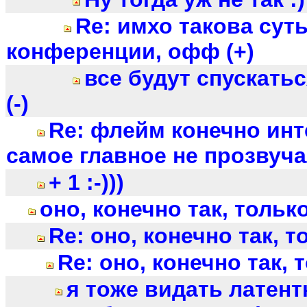
Re: имхо такова суть
конференции, офф (+)
все будут спускатьс
(-)
Re: флейм конечно инт
самое главное не прозвуча
+ 1 :-)))
оно, конечно так, тольк
Re: оно, конечно так, т
Re: оно, конечно так, 
я тоже видать латент