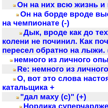
Он на них всю жизнь и к
Он на борде вроде вы
на чемпионате (-)
Дык, вроде как до тех
колени не починил. Как поч
пересел обратно на лыжи. (
немного из личного опы
Re: немного из личного
О, вот это слова наст
катальщика +
"дал маху (с)" (+)
Нордика суперчарджер