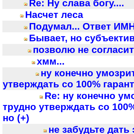
Re: Ну слава богу....
Насчет леса
Подумал... Ответ ИМН
Бывает, но субъектив
позволю не согласит
хмм...
ну конечно умозри
утверждать со 100% гаранти
Re: ну конечно у
трудно утверждать со 100%
но (+)
не забудьте дать