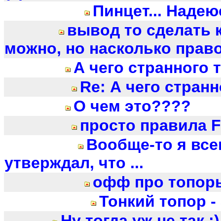
Пинцет... Надею
вывод то сделать 
можно, но насколько право
А чего странного 
Re: А чего странн
О чем это????
просто правила FI
Вообще-то я все
утверждал, что ...
офф про топор
Тонкий топор - э
Ну тогда уж не так :)