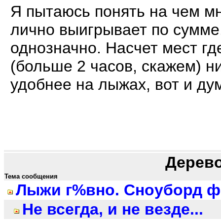
Я пытаюсь понять на чем мн
лично выигрывает по сумме
однозначно. Насчет мест гд
(больше 2 часов, скажем) н
удобнее на лыжах, вот и ду
Дерев
Тема сообщения
Лыжи г%вно. Сноуборд фо
Не всегда, и не везде...