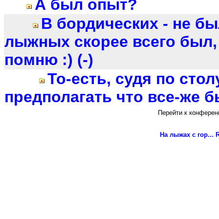
А был опыт?
В бордических - не бы
лыжных скорее всего был, 
помню :) (-)
То-есть, судя по стол
предполагать что все-же был
Перейти к конферен
На лыжах с гор...