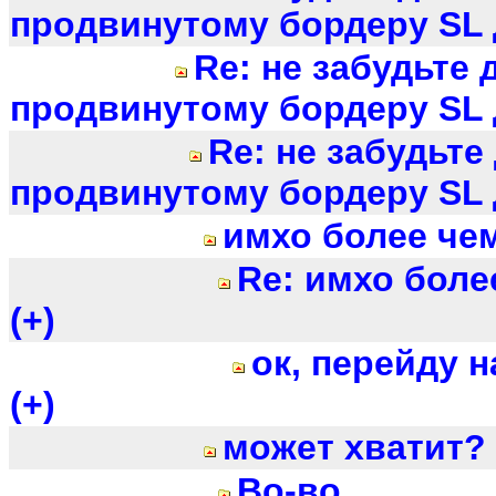
продвинутому бордеру SL д
Re: не забудьте 
продвинутому бордеру SL д
Re: не забудьте
продвинутому бордеру SL д
имхо более чем
Re: имхо боле
(+)
ок, перейду н
(+)
может хватит?
Во-во...