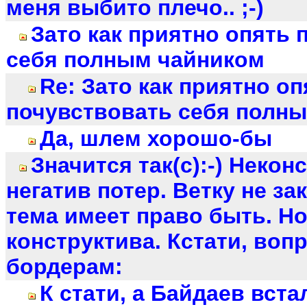
меня выбито плечо.. ;-)
Зато как приятно опять 
себя полным чайником
Re: Зато как приятно оп
почувствовать себя полн
Да, шлем хорошо-бы
Значится так(с):-) Некон
негатив потер. Ветку не з
тема имеет право быть. Н
конструктива. Кстати, вопр
бордерам:
К стати, а Байдаев встал