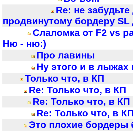
Re: не забудьте
продвинутому бордеру SL д
Слаломка от F2 vs 
Ню - ню:)
Про лавины
Ну этого и в лыжах
Только что, в КП
Re: Только что, в КП
Re: Только что, в КП
Re: Только что, в К
Это плохие бордеры б