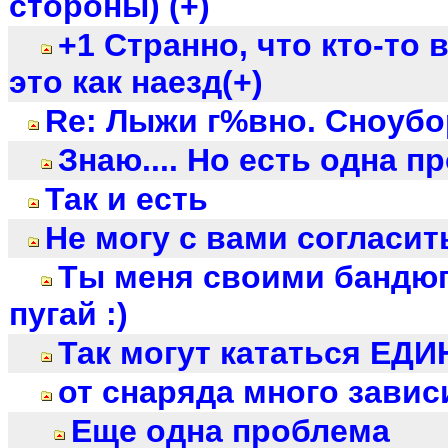
стороны) (+)
+1 Странно, что кто-то
это как наезд(+)
Re: Лыжи г%вно. Сноубор
Знаю.... Но есть одна пр
Так и есть
Не могу с вами согласит
Ты меня своими бандюг
пугай :)
Так могут кататься ЕД
от снаряда много завис
Еще одна проблема