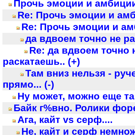
Прочь эмоции и амбиции.
Re: Прочь эмоции и амб
Re: Прочь эмоции и амб
да вдвоем точно не ра
Re: да вдвоем точно 
раскатаешь.. (+)
Там вниз нельзя - ру
прямо... (-)
Ну может, можно еще та
Байк г%вно. Ролики форе
Ага, кайт vs серф....
Не, кайт и серф немножк