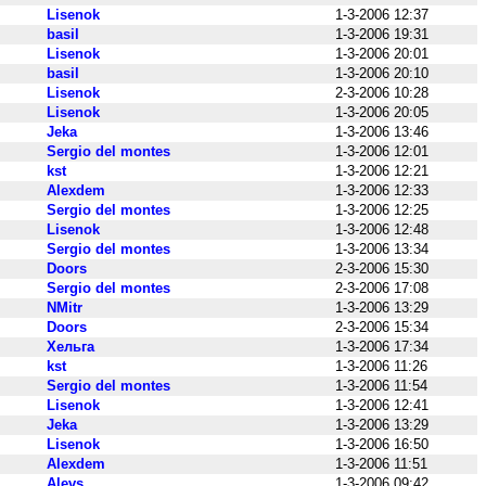
Lisenok
1-3-2006 12:37
basil
1-3-2006 19:31
Lisenok
1-3-2006 20:01
basil
1-3-2006 20:10
Lisenok
2-3-2006 10:28
Lisenok
1-3-2006 20:05
Jeka
1-3-2006 13:46
Sergio del montes
1-3-2006 12:01
kst
1-3-2006 12:21
Alexdem
1-3-2006 12:33
Sergio del montes
1-3-2006 12:25
Lisenok
1-3-2006 12:48
Sergio del montes
1-3-2006 13:34
Doors
2-3-2006 15:30
Sergio del montes
2-3-2006 17:08
NMitr
1-3-2006 13:29
Doors
2-3-2006 15:34
Хельга
1-3-2006 17:34
kst
1-3-2006 11:26
Sergio del montes
1-3-2006 11:54
Lisenok
1-3-2006 12:41
Jeka
1-3-2006 13:29
Lisenok
1-3-2006 16:50
Alexdem
1-3-2006 11:51
Alevs
1-3-2006 09:42