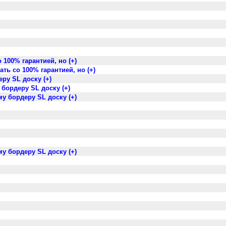
100% гарантией, но (+)
ть со 100% гарантией, но (+)
ру SL доску (+)
 бордеру SL доску (+)
му бордеру SL доску (+)
му бордеру SL доску (+)