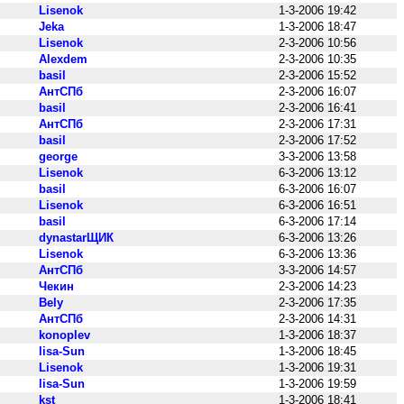
Lisenok
1-3-2006 19:42
Jeka
1-3-2006 18:47
Lisenok
2-3-2006 10:56
Alexdem
2-3-2006 10:35
basil
2-3-2006 15:52
АнтСПб
2-3-2006 16:07
basil
2-3-2006 16:41
АнтСПб
2-3-2006 17:31
basil
2-3-2006 17:52
george
3-3-2006 13:58
Lisenok
6-3-2006 13:12
basil
6-3-2006 16:07
Lisenok
6-3-2006 16:51
basil
6-3-2006 17:14
dynastarЩИК
6-3-2006 13:26
Lisenok
6-3-2006 13:36
АнтСПб
3-3-2006 14:57
Чекин
2-3-2006 14:23
Bely
2-3-2006 17:35
АнтСПб
2-3-2006 14:31
konoplev
1-3-2006 18:37
lisa-Sun
1-3-2006 18:45
Lisenok
1-3-2006 19:31
lisa-Sun
1-3-2006 19:59
kst
1-3-2006 18:41