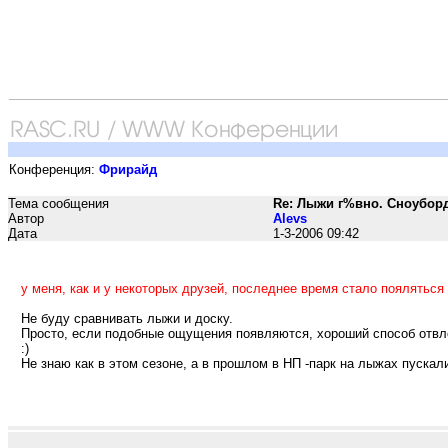
Конференция:
Фрирайд
Тема сообщения
Re: Лыжи г%вно. Сноуборд
Автор
Alevs
Дата
1-3-2006 09:42
у меня, как и у некоторых друзей, последнее время стало пояляться
Не буду сравнивать лыжи и доску.
Просто, если подобные ощущения появляются, хороший способ отвлечь
:)
Не знаю как в этом сезоне, а в прошлом в НП -парк на лыжах пуcкали