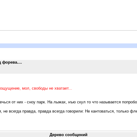
 форева....
 ощущение, мол, свободы не хватает...
ся от них - сноу парк. На лыжах, нъю скул то что называется попробова
, не всегда правда, правда всегда говорили: Не кантоваться, только фл
Дерево сообщений