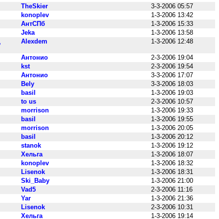
TheSkier
3-3-2006 05:57
konoplev
1-3-2006 13:42
АнтСПб
1-3-2006 15:33
Jeka
1-3-2006 13:58
Alexdem
1-3-2006 12:48
,
Антонио
2-3-2006 19:04
kst
2-3-2006 19:54
Антонио
3-3-2006 17:07
Bely
3-3-2006 18:03
basil
1-3-2006 19:03
to us
2-3-2006 10:57
morrison
1-3-2006 19:33
basil
1-3-2006 19:55
morrison
1-3-2006 20:05
basil
1-3-2006 20:12
stanok
1-3-2006 19:12
Хельга
1-3-2006 18:07
konoplev
1-3-2006 18:32
Lisenok
1-3-2006 18:31
Ski_Baby
1-3-2006 21:00
Vad5
2-3-2006 11:16
Yar
1-3-2006 21:36
Lisenok
2-3-2006 10:31
Хельга
1-3-2006 19:14