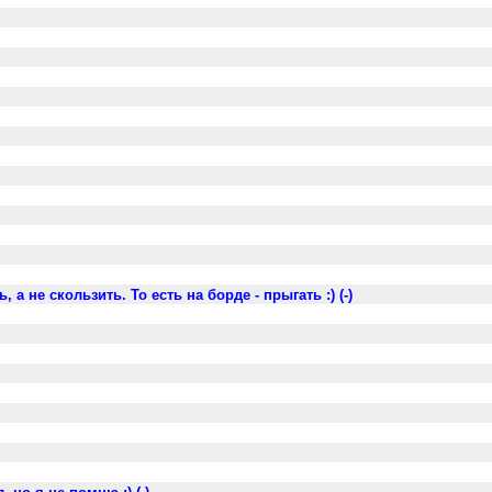
 а не скользить. То есть на борде - прыгать :) (-)