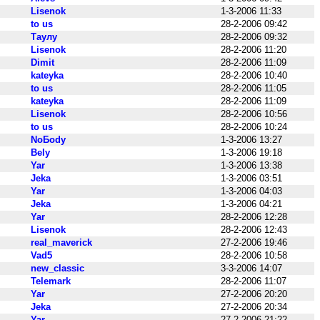
Lisenok
1-3-2006 11:33
to us
28-2-2006 09:42
Таулу
28-2-2006 09:32
Lisenok
28-2-2006 11:20
Dimit
28-2-2006 11:09
kateyka
28-2-2006 10:40
to us
28-2-2006 11:05
kateyka
28-2-2006 11:09
Lisenok
28-2-2006 10:56
to us
28-2-2006 10:24
NoБody
1-3-2006 13:27
Bely
1-3-2006 19:18
Yar
1-3-2006 13:38
Jeka
1-3-2006 03:51
Yar
1-3-2006 04:03
Jeka
1-3-2006 04:21
Yar
28-2-2006 12:28
Lisenok
28-2-2006 12:43
real_maverick
27-2-2006 19:46
Vad5
28-2-2006 10:58
new_classic
3-3-2006 14:07
Telemark
28-2-2006 11:07
Yar
27-2-2006 20:20
Jeka
27-2-2006 20:34
Yar
27-2-2006 21:22