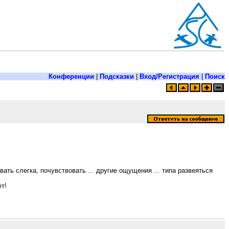
Конференции
|
Подсказки
|
Вход/Регистрация
|
Поиск
ть слегка, почувствовать ... другие ощущения ... типа развеяться
ет!