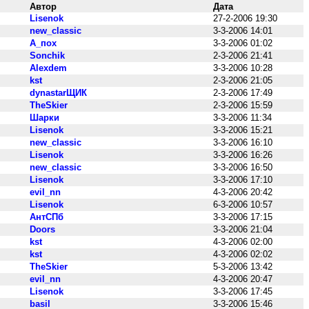
Автор
Дата
Lisenok
27-2-2006 19:30
new_classic
3-3-2006 14:01
А_пох
3-3-2006 01:02
Sonchik
2-3-2006 21:41
Alexdem
3-3-2006 10:28
kst
2-3-2006 21:05
dynastarЩИК
2-3-2006 17:49
TheSkier
2-3-2006 15:59
Шарки
3-3-2006 11:34
Lisenok
3-3-2006 15:21
new_classic
3-3-2006 16:10
Lisenok
3-3-2006 16:26
new_classic
3-3-2006 16:50
Lisenok
3-3-2006 17:10
evil_nn
4-3-2006 20:42
Lisenok
6-3-2006 10:57
АнтСПб
3-3-2006 17:15
Doors
3-3-2006 21:04
kst
4-3-2006 02:00
kst
4-3-2006 02:02
TheSkier
5-3-2006 13:42
evil_nn
4-3-2006 20:47
Lisenok
3-3-2006 17:45
basil
3-3-2006 15:46