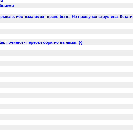
ом
айником
закрываю, ибо тема имеет право быть. Но прошу конструктива. Кстати
Как починил - пересел обратно на лыжи. (-)