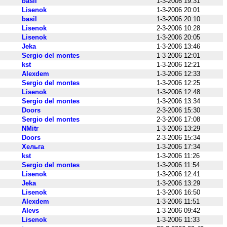
basil
1-3-2006 19:31
Lisenok
1-3-2006 20:01
basil
1-3-2006 20:10
Lisenok
2-3-2006 10:28
Lisenok
1-3-2006 20:05
Jeka
1-3-2006 13:46
Sergio del montes
1-3-2006 12:01
kst
1-3-2006 12:21
Alexdem
1-3-2006 12:33
Sergio del montes
1-3-2006 12:25
Lisenok
1-3-2006 12:48
Sergio del montes
1-3-2006 13:34
Doors
2-3-2006 15:30
Sergio del montes
2-3-2006 17:08
NMitr
1-3-2006 13:29
Doors
2-3-2006 15:34
Хельга
1-3-2006 17:34
kst
1-3-2006 11:26
Sergio del montes
1-3-2006 11:54
Lisenok
1-3-2006 12:41
Jeka
1-3-2006 13:29
Lisenok
1-3-2006 16:50
Alexdem
1-3-2006 11:51
Alevs
1-3-2006 09:42
Lisenok
1-3-2006 11:33