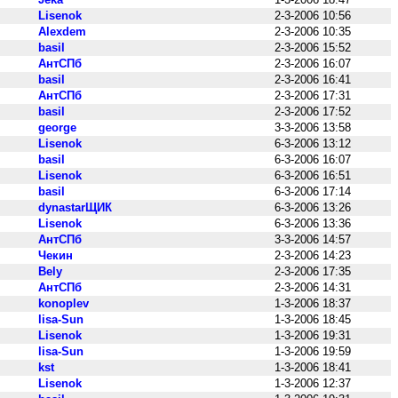
Lisenok
2-3-2006 10:56
Alexdem
2-3-2006 10:35
basil
2-3-2006 15:52
АнтСПб
2-3-2006 16:07
basil
2-3-2006 16:41
АнтСПб
2-3-2006 17:31
basil
2-3-2006 17:52
george
3-3-2006 13:58
Lisenok
6-3-2006 13:12
basil
6-3-2006 16:07
Lisenok
6-3-2006 16:51
basil
6-3-2006 17:14
dynastarЩИК
6-3-2006 13:26
Lisenok
6-3-2006 13:36
АнтСПб
3-3-2006 14:57
Чекин
2-3-2006 14:23
Bely
2-3-2006 17:35
АнтСПб
2-3-2006 14:31
konoplev
1-3-2006 18:37
lisa-Sun
1-3-2006 18:45
Lisenok
1-3-2006 19:31
lisa-Sun
1-3-2006 19:59
kst
1-3-2006 18:41
Lisenok
1-3-2006 12:37