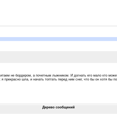
таем не бордером, а почетным лыжником. И догнать его мало кто может.
 я прекрасно шла, и начать топтать перед ним снег, что бы он хотя бы п
Дерево сообщений