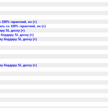
100% гарантией, но (+)
ть со 100% гарантией, но (+)
ру SL доску (+)
 бордеру SL доску (+)
му бордеру SL доску (+)
му бордеру SL доску (+)