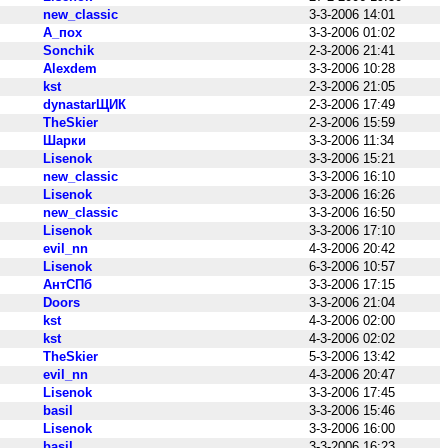
new_classic
3-3-2006 14:01
А_пох
3-3-2006 01:02
Sonchik
2-3-2006 21:41
Alexdem
3-3-2006 10:28
kst
2-3-2006 21:05
dynastarЩИК
2-3-2006 17:49
TheSkier
2-3-2006 15:59
Шарки
3-3-2006 11:34
Lisenok
3-3-2006 15:21
new_classic
3-3-2006 16:10
Lisenok
3-3-2006 16:26
new_classic
3-3-2006 16:50
Lisenok
3-3-2006 17:10
evil_nn
4-3-2006 20:42
Lisenok
6-3-2006 10:57
АнтСПб
3-3-2006 17:15
Doors
3-3-2006 21:04
kst
4-3-2006 02:00
kst
4-3-2006 02:02
TheSkier
5-3-2006 13:42
evil_nn
4-3-2006 20:47
Lisenok
3-3-2006 17:45
basil
3-3-2006 15:46
Lisenok
3-3-2006 16:00
basil
3-3-2006 16:23