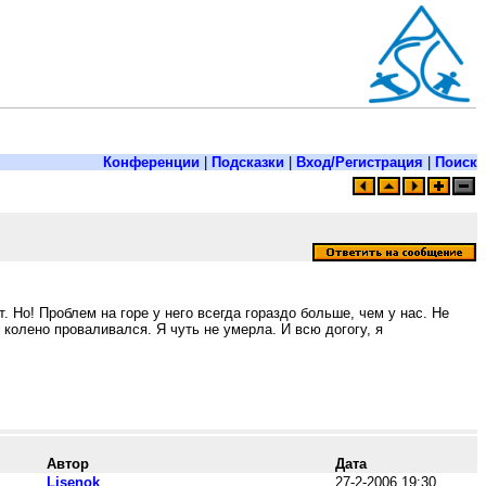
Конференции
|
Подсказки
|
Вход/Регистрация
|
Поиск
 Но! Проблем на горе у него всегда гораздо больше, чем у нас. Не
о колено проваливался. Я чуть не умерла. И всю догогу, я
Автор
Дата
Lisenok
27-2-2006 19:30