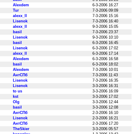
Alexdem
6-3-2006 16:27
Tur
7-3-2006 09:09
alexx_ll
7-3-2006 15:16
Lisenok
7-3-2006 16:40
alexx_ll
9-3-2006 15:05
basil
7-3-2006 23:37
Lisenok
9-3-2006 10:10
basil
6-3-2006 16:45
Lisenok
6-3-2006 17:02
alexx_ll
6-3-2006 17:14
Alexdem
6-3-2006 16:58
basil
6-3-2006 18:02
Alexdem
7-3-2006 10:01
АнтСПб
7-3-2006 11:43
Lisenok
7-3-2006 16:35
Lisenok
3-3-2006 16:31
to us
3-3-2006 16:09
kst
3-3-2006 17:02
Olg
3-3-2006 12:44
basil
3-3-2006 12:08
АнтСПб
2-3-2006 16:10
Lisenok
2-3-2006 16:21
АнтСПб
2-3-2006 17:20
TheSkier
3-3-2006 05:57