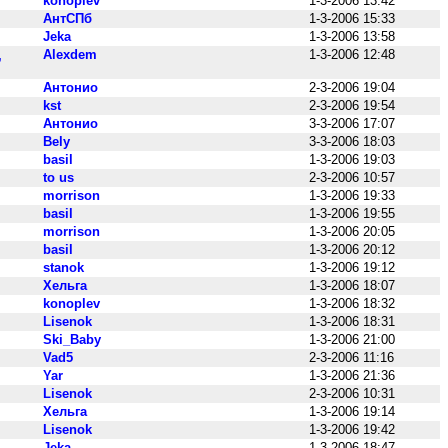
konoplev
1-3-2006 13:42
АнтСПб
1-3-2006 15:33
Jeka
1-3-2006 13:58
Alexdem
1-3-2006 12:48
,
Антонио
2-3-2006 19:04
kst
2-3-2006 19:54
Антонио
3-3-2006 17:07
Bely
3-3-2006 18:03
basil
1-3-2006 19:03
to us
2-3-2006 10:57
morrison
1-3-2006 19:33
basil
1-3-2006 19:55
morrison
1-3-2006 20:05
basil
1-3-2006 20:12
stanok
1-3-2006 19:12
Хельга
1-3-2006 18:07
konoplev
1-3-2006 18:32
Lisenok
1-3-2006 18:31
Ski_Baby
1-3-2006 21:00
Vad5
2-3-2006 11:16
Yar
1-3-2006 21:36
Lisenok
2-3-2006 10:31
Хельга
1-3-2006 19:14
Lisenok
1-3-2006 19:42
Jeka
1-3-2006 18:47