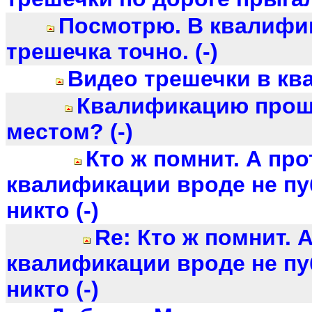
Посмотрю. В квалифи
трешечка точно. (-)
Видео трешечки в к
Квалификацию прошё
местом? (-)
Кто ж помнит. А пр
квалификации вроде не п
никто (-)
Re: Кто ж помнит. 
квалификации вроде не п
никто (-)