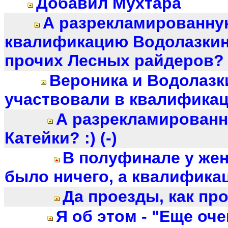
Добавил Мухтара
А разрекламированну
квалификацию Водолазкин
прочих Лесных райдеров? (
Вероника и Водолазк
участвовали в квалифика
А разрекламирован
Катейки? :) (-)
В полуфинале у же
было ничего, а квалифика
Да проезды, как про
Я об этом - "Еще оч