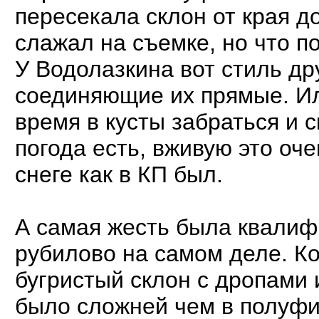
пересекала склон от края до
слажал на съемке, но что п
У Водолазкина вот стиль др
соединяющие их прямые. Ил
время в кусты забраться и с
погода есть, вживую это оч
снеге как в КП был.
А самая жесть была квалиф
рубилово на самом деле. Ко
бугристый склон с дропами 
было сложней чем в полуфи