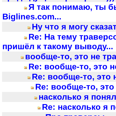
Я так понимаю, ты 
Biglines.com...
Ну что я могу сказат
Re: На тему траверсо
пришёл к такому выводу...
вообще-то, это не тр
Re: вообще-то, это 
Re: вообще-то, это
Re: вообще-то, это
насколько я поня
Re: насколько я 