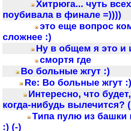
Хитрюга... чуть всех
поубивала в финале =))))
это еще вопрос ко
сложнее :)
Ну в общем я это и 
смортя где
Во больные жгут :)
Re: Во больные жгут :
Интересно, что будет
когда-нибудь вылечится? (
Типа пулю из башки
:) (-)