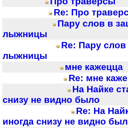
Про траверсы
Re: Про травер
Пару слов в з
лыжницы
Re: Пару слов
лыжницы
мне кажецца
Re: мне каж
На Найке ст
снизу не видно было
Re: На Най
иногда снизу не видно бы