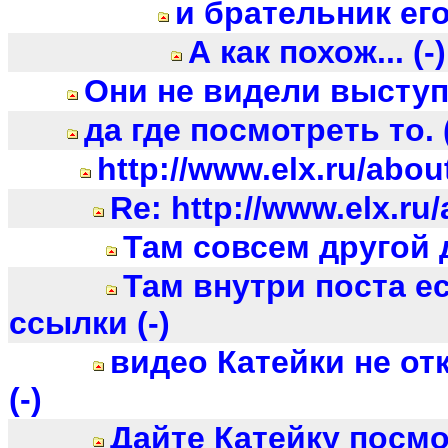
и брательник его..
А как похож... (-)
Они не видели выступ :
да где посмотреть то. (
http://www.elx.ru/abo
Re: http://www.elx.ru
Там совсем другой д
Там внутри поста е
ссылки (-)
видео Катейки не от
(-)
Дайте Катейку посмо