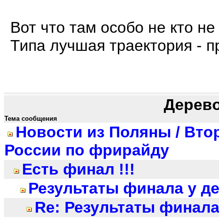
Вот что там особо не кто не
Типа лучшая траектория - п
Дерев
Тема сообщения
Новости из Поляны / Вто
России по фрирайду
Есть финал !!!
Результаты финала у д
Re: Результаты финала