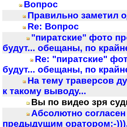
Вопрос
Правильно заметил о
Re: Вопрос
"пиратские" фото п
будут... обещаны, по крайн
Re: "пиратские" фо
будут... обещаны, по крайн
На тему траверсов ду
к такому выводу...
Вы по видео зря суд
Абсолютно согласен
предыдущим оратором:-)))