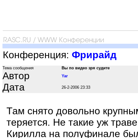
Конференция:
Фрирайд
Тема сообщения
Вы по видео зря судите
Автор
Yar
Дата
26-2-2006 23:33
Там снято довольно крупным
теряется. Не такие уж трав
Кирилла на полуфинале был