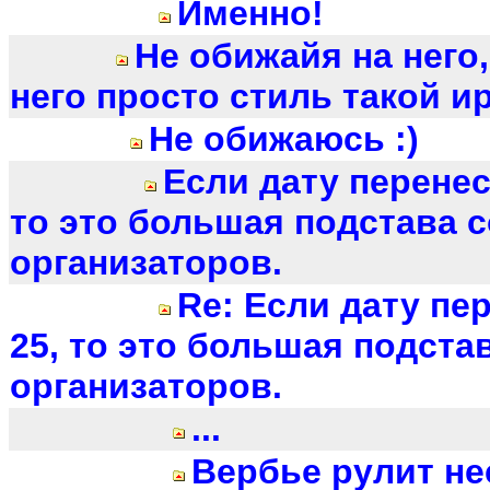
Именно!
Не обижайя на него,
него просто стиль такой ир
Не обижаюсь :)
Если дату перенесу
то это большая подстава 
организаторов.
Re: Если дату пер
25, то это большая подста
организаторов.
...
Вербье рулит н