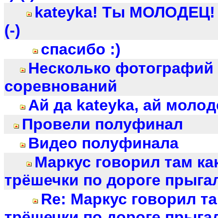
kateyka! Ты МОЛОДЕЦ!
(-)
спасибо :)
Несколько фотографий 
соревнований
Ай да kateyka, ай молоде
Провели полуфинал
Видео полуфинала
Маркус говорил там ка
трёшечки по дороге прыгал
Re: Маркус говорил та
трёшечки по дороге прыгал