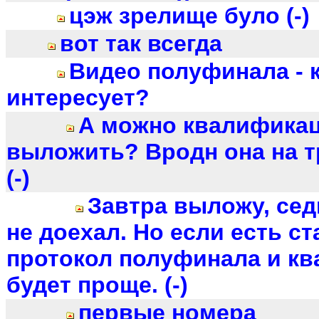
цэж зрелище було (-)
вот так всегда
Видео полуфинала - 
интересует?
А можно квалифика
выложить? Вродн она на т
(-)
Завтра выложу, сед
не доехал. Но если есть с
протокол полуфинала и кв
будет проще. (-)
первые номера