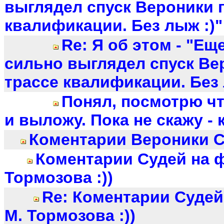
выглядел спуск Вероники 
квалификации. Без лыж :)"
Re: Я об этом - "Ещ
сильно выглядел спуск Ве
трассе квалификации. Без 
Понял, посмотрю ч
и выложу. Пока не скажу - ко
Коментарии Вероники 
Коментарии Судей на 
Тормозова :))
Re: Коментарии Судей
М. Тормозова :))