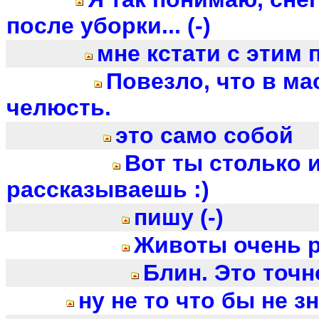
после уборки... (-)
мне кстати с этим 
Повезло, что в мас
челюсть.
это само собой
Вот ты столько 
рассказываешь :)
пишу (-)
Животы очень р
Блин. Это точн
ну не то что бы не з