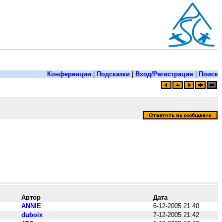
Конференции
|
Подсказки
|
Вход/Регистрация
|
Поиск
Автор
Дата
ANNIE
6-12-2005 21:40
duboix
7-12-2005 21:42