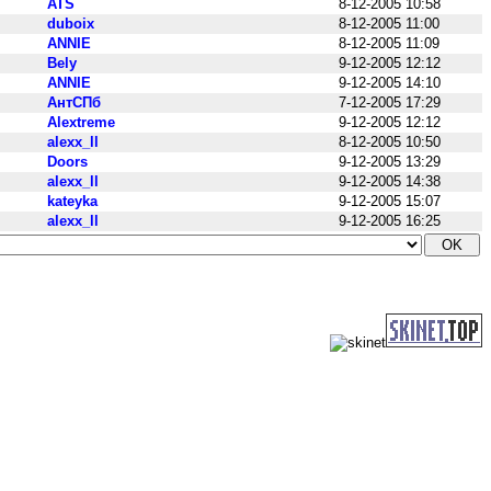
ATS
8-12-2005 10:58
duboix
8-12-2005 11:00
ANNIE
8-12-2005 11:09
Bely
9-12-2005 12:12
ANNIE
9-12-2005 14:10
АнтСПб
7-12-2005 17:29
Alextreme
9-12-2005 12:12
alexx_ll
8-12-2005 10:50
Doors
9-12-2005 13:29
alexx_ll
9-12-2005 14:38
kateyka
9-12-2005 15:07
alexx_ll
9-12-2005 16:25