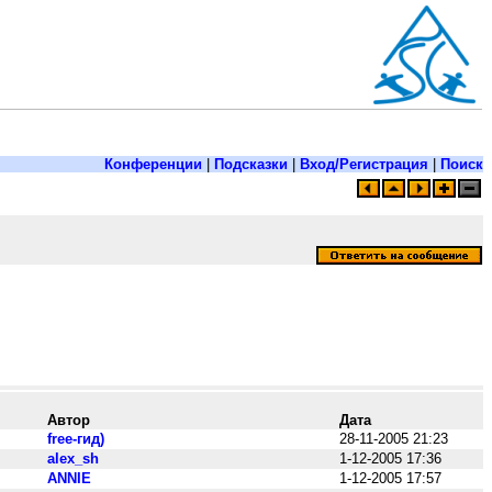
Конференции
|
Подсказки
|
Вход/Регистрация
|
Поиск
Автор
Дата
free-гид)
28-11-2005 21:23
alex_sh
1-12-2005 17:36
ANNIE
1-12-2005 17:57