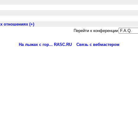
х отношениях (+)
Перейти к конференции
На лыжах с гор... RASC.RU
Связь с вебмастером