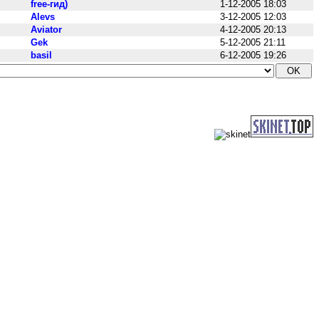
free-гид)
1-12-2005 18:03
Alevs
3-12-2005 12:03
Aviator
4-12-2005 20:13
Gek
5-12-2005 21:11
basil
6-12-2005 19:26