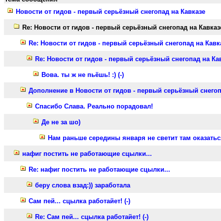
Новости от гидов - первый серьёзный снегопад на Кавказе
Re: Новости от гидов - первый серьёзный снегопад на Кавказ
Re: Новости от гидов - первый серьёзный снегопад на Кавк
Re: Новости от гидов - первый серьёзный снегопад на Ка
Вова. ты ж не пьёшь! :) (-)
Дополнение в Новости от гидов - первый серьёзный снегоп
Спасибо Слава. Реально порадовал!
Де не за шо)
Нам раньше середины января не светит там оказатьс
нафиг постить не работающие сцылки...
Re: нафиг постить не работающие сцылки...
беру слова взад:)) заработала
Сам пей... сцылка работайет! (-)
Re: Сам пей... сцылка работайет! (-)