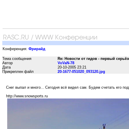
Конференция:
Фрирайд
Тема сообщения
Re: Новости от гидов - первый серьё
Автор
VoVaN-78
Дата
20-10-2005 23:21
Прикреплен файл
20-1677-051020_093120.jpg
Снег выпал и много... Сегодня всё видел сам. Будем счетать его по
http://www.snowsports.ru