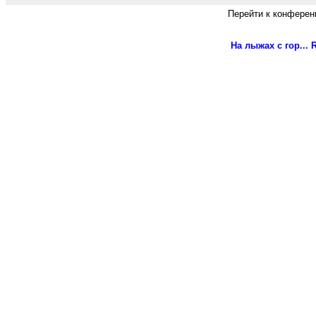
Перейти к конферен
На лыжах с гор...