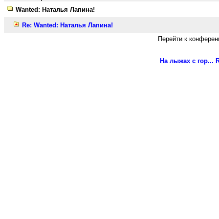
Wanted: Наталья Лапина!
Re: Wanted: Наталья Лапина!
Перейти к конферен
На лыжах с гор...