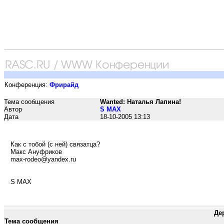
Конференция:
Фрирайд
Тема сообщения
Wanted: Наталья Лапина!
Автор
S MAX
Дата
18-10-2005 13:13
Как с тобой (с ней) связатца?
Макс Ануфриков
max-rodeo@yandex.ru
S MAX
Де
Тема сообщения