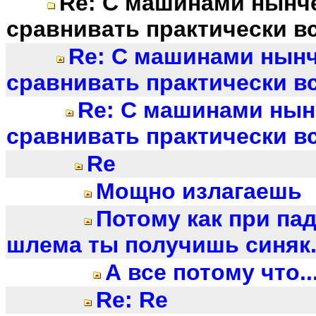
Re: С машинами нынч
сравнивать практически всё
Re: С машинами нынч
сравнивать практически всё
Re: С машинами нын
сравнивать практически всё
Re
Мощно излагаешь
Потому как при па
шлема ты получишь синяк.
А все потому что...
Re: Re