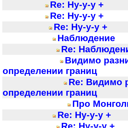
Re: Ну-у-у +
Re: Ну-у-у +
Re: Ну-у-у +
Наблюдение
Re: Наблюден
Видимо разн
определении границ
Re: Видимо 
определении границ
Про Монгол
Re: Ну-у-у +
Re: Ну-у-у +