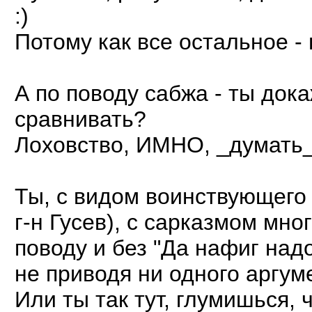
:)
Потому как все остальное -
А по поводу сабжа - ты док
сравнивать?
Лоховство, ИМНО, _думать_,
Ты, с видом воинствующего
г-н Гусев), с сарказмом мн
поводу и без "Да нафиг надо
не приводя ни одного аргум
Или ты так тут, глумишься, 