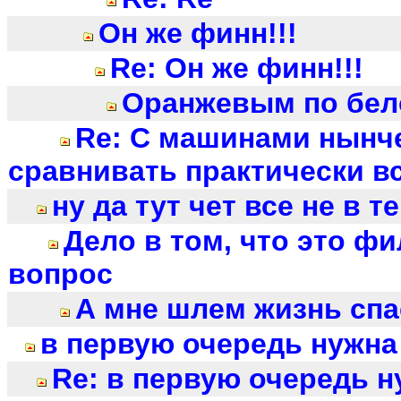
Он же финн!!!
Re: Он же финн!!!
Оранжевым по бе
Re: С машинами нынч
сравнивать практически всё
ну да тут чет все не в те
Дело в том, что это ф
вопрос
А мне шлем жизнь спас
в первую очередь нужна
Re: в первую очередь н