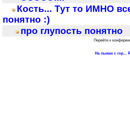
Кость... Тут то ИМНО вс
понятно :)
про глупость понятно
Перейти к конферен
На лыжах с гор...