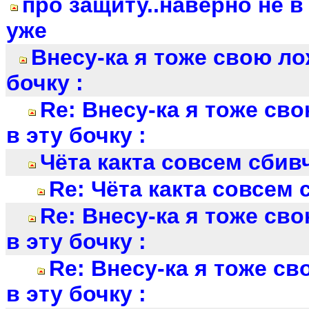
про защиту..наверно не в
уже
Внесу-ка я тоже свою ло
бочку :
Re: Внесу-ка я тоже св
в эту бочку :
Чёта какта совсем сбивч
Re: Чёта какта совсем 
Re: Внесу-ка я тоже св
в эту бочку :
Re: Внесу-ка я тоже с
в эту бочку :