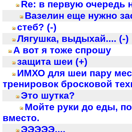
Re: в первую очередь 
Вазелин еще нужно зас
стеб? (-)
Лягушка, выдыхай.... (-)
А вот я тоже спрошу
защита шеи (+)
ИМХО для шеи пару ме
тренировок бросковой тех
Это шутка?
Мойте руки до еды, по
вместо.
ЭЭЭЭЭ....