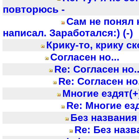
повторюсь -
Сам не понял 
написал. Заработался:) (-)
Крику-то, крику ско
Согласен но...
Re: Согласен но..
Re: Согласен но.
Многие ездят(+
Re: Многие езд
Без названия
Re: Без назв