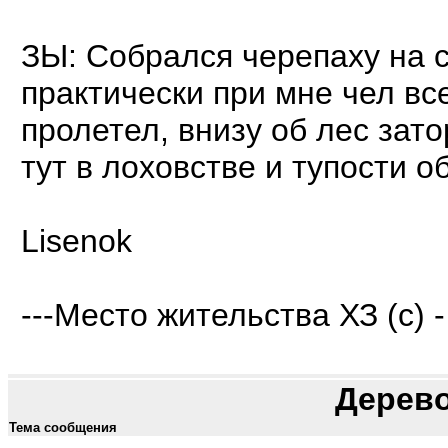
ЗЫ: Собрался черепаху на с
практически при мне чел вс
пролетел, внизу об лес зато
тут в лоховстве и тупости об
Lisenok
---Место жительства ХЗ (с) -
Дерев
Тема сообщения