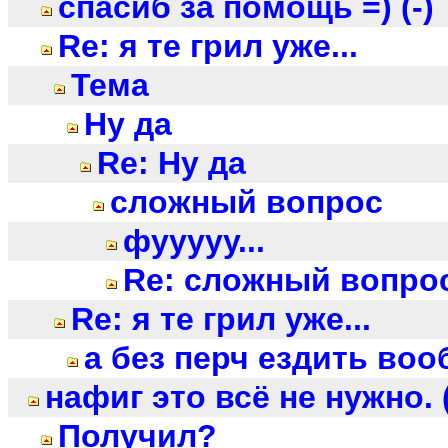
спасиб за помощь =) (-)
Re: я те грил уже...
Тема
Ну да
Re: Ну да
сложный вопрос
фууууу...
Re: сложный вопро
Re: я те грил уже...
а без перч ездить воо
нафиг это всё не нужно. (
Получил?