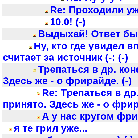
Re: Проходили уж
10.0! (-)
Выдыхай! Ответ был
Ну, кто где увидел в
считает за источник (-: (-)
Трепаться в др. ко
Здесь же - о фрирайде. (-)
Re: Трепаться в др
принято. Здесь же - о фрир
А у нас кругом фрир
я те грил уже...