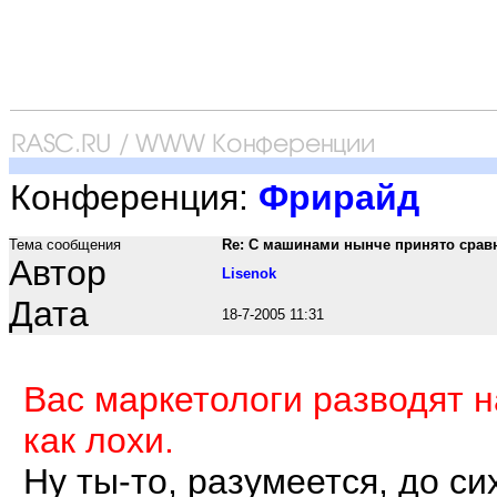
Конференция:
Фрирайд
Тема сообщения
Re: С машинами нынче принято сравн
Автор
Lisenok
Дата
18-7-2005 11:31
Вас маркетологи разводят н
как лохи.
Ну ты-то, разумеется, до с