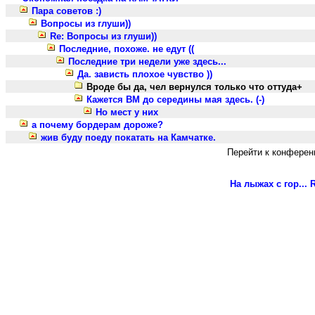
Пара советов :)
Вопросы из глуши))
Re: Вопросы из глуши))
Последние, похоже. не едут ((
Последние три недели уже здесь...
Да. зависть плохое чувство ))
Вроде бы да, чел вернулся только что оттуда+
Кажется ВМ до середины мая здесь. (-)
Но мест у них
а почему бордерам дороже?
жив буду поеду покатать на Камчатке.
Перейти к конферен
На лыжах с гор...