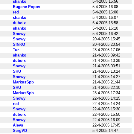
shanko
5-4-2005 15:56
Eugene Popov
5-4-2005 16:08
red
5-4-2005 16:00
shanko
5-4-2005 16:07
duboix
5-4-2005 15:58
shanko
5-4-2005 16:10
Snowy
5-4-2005 16:42
Snowy
20-4-2005 15:45
SINKO
20-4-2005 20:54
Tur
23-4-2005 17:06
shanko
21-4-2005 09:42
duboix
21-4-2005 10:39
Snowy
21-4-2005 00:51
SHU
21-4-2005 13:24
Snowy
21-4-2005 14:27
MarkusSpb
21-4-2005 21:44
SHU
21-4-2005 22:10
MarkusSpb
23-4-2005 17:34
Snowy
22-4-2005 14:15
red
22-4-2005 14:24
Snowy
22-4-2005 15:30
duboix
22-4-2005 15:50
Snowy
22-4-2005 16:09
Alevs
22-4-2005 17:45
SergVD
5-4-2005 14:47