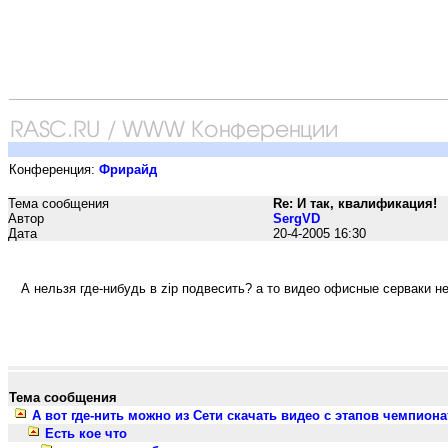
Конференция:
Фрирайд
Тема сообщения
Re: И так, квалификация!
Автор
SergVD
Дата
20-4-2005 16:30
А нельзя где-нибудь в zip подвесить? а то видео офисные серваки не
Тема сообщения
А вот где-нить можно из Сети скачать видео с этапов чемпион
Есть кое что