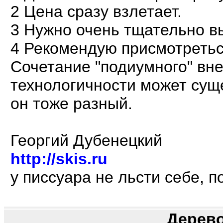
2 Цена сразу взлетает.
3 Нужно очень тщательно вы
4 Рекомендую присмотреться к
Сочетание "подиумного" вн
технологичности может сущес
он тоже разный.
Георгий Дубенецкий
http://skis.ru
у писсуара не льсти себе, 
Дерев