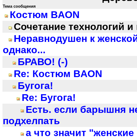
Тема сообщения
Костюм BAON
Сочетание технологий и
Неравнодушен к женской
однако...
БРАВО! (-)
Re: Костюм BAON
Бугога!
Re: Бугога!
Есть. если барышня н
подхелпать
а что значит "женские