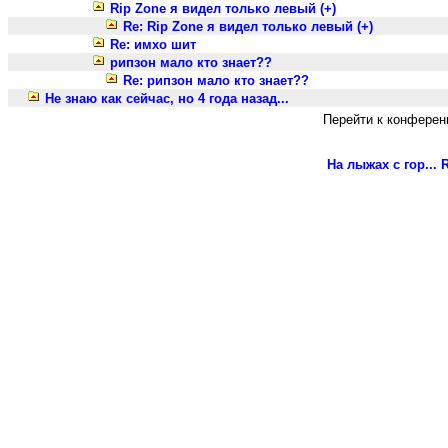
Rip Zone я видел только левый (+)
Re: Rip Zone я видел только левый (+)
Re: имхо шит
рипзон мало кто знает??
Re: рипзон мало кто знает??
Не знаю как сейчас, но 4 года назад...
Перейти к конферен
На лыжах с гор...