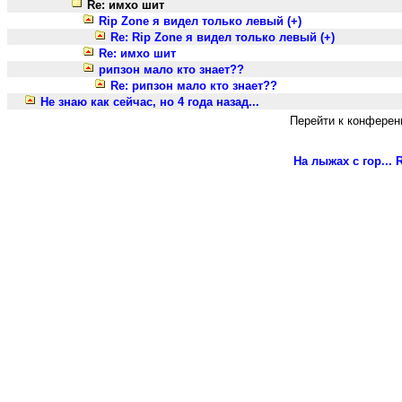
Re: имхо шит
Rip Zone я видел только левый (+)
Re: Rip Zone я видел только левый (+)
Re: имхо шит
рипзон мало кто знает??
Re: рипзон мало кто знает??
Не знаю как сейчас, но 4 года назад...
Перейти к конферен
На лыжах с гор...