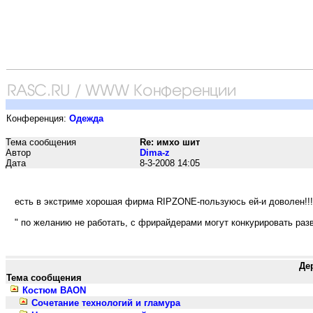
Конференция:
Одежда
Тема сообщения
Re: имхо шит
Автор
Dima-z
Дата
8-3-2008 14:05
есть в экстриме хорошая фирма RIPZONE-пользуюсь ей-и доволен!!!( 
" по желанию не работать, с фрирайдерами могут конкурировать разве
Де
Тема сообщения
Костюм BAON
Сочетание технологий и гламура