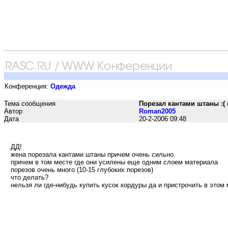
Конференция:
Одежда
Тема сообщения
Порезал кантами штаны :(
Автор
Roman2005
Дата
20-2-2006 09:48
ДД!
жена порезала кантами штаны причем очень сильно.
причем в том месте где они усилены еще одним слоем материала
порезов очень много (10-15 глубоких порезов)
что делать?
нельзя ли где-нибудь купить кусок кордуры да и пристрочить в этом