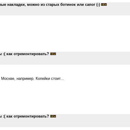
ые накладки, можно из старых ботинок или сапог (-)
ы :( как отремонтировать?
Москве, например. Копейки стоит...
ы :( как отремонтировать?