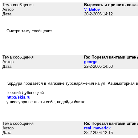
Тема сообщения
Вырезать и пришить кожан
Автор
V_Belov
Дата
20-2-2006 14:12
Смотри тему сообщения!
Тема сообщения
Re: Порезал кантами штан
Автор
george
Дата
22-2-2006 14:53
Кордура продается в магазине турснаряжения на ул. Авиамоторная в 
Георгий Дубенецкий
http://skis.ru
у писсуара не льсти себе, подойди ближе
Тема сообщения
Re: Порезал кантами штан
Автор
real_maverick
Дата
23-2-2006 12:15