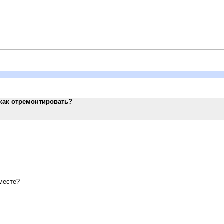
 как отремонтировать?
 месте?