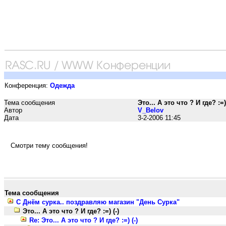
Конференция:
Одежда
Тема сообщения
Это... А это что ? И где? :=) 
Автор
V_Belov
Дата
3-2-2006 11:45
Смотри тему сообщения!
Тема сообщения
С Днём сурка.. поздравляю магазин "День Сурка"
Это... А это что ? И где? :=) (-)
Re: Это... А это что ? И где? :=) (-)