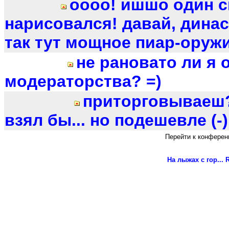
оооо! ишшо один 
нарисовался! давай, динас
так тут мощное пиар-оружие 
не рановато ли я 
модераторства? =)
приторговываеш?
взял бы... но подешевле (-)
Перейти к конферен
На лыжах с гор...