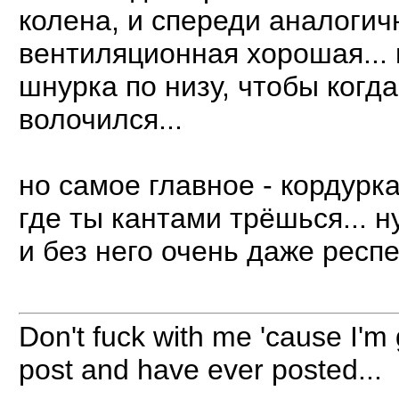
колена, и спереди аналогичн
вентиляционная хорошая... 
шнурка по низу, чтобы когда
волочился...
но самое главное - кордурка
где ты кантами трёшься... н
и без него очень даже респ
Don't fuck with me 'cause I'm
post and have ever posted...