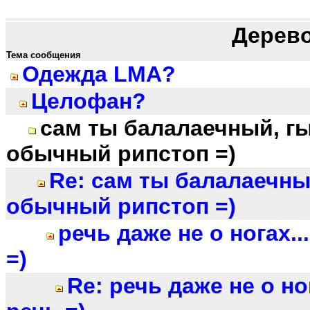
Дерев
Тема сообщения
Одежда LMA?
Целофан?
сам ты балалаечный, гы
обычный рипстоп =)
Re: сам ты балалаечный
обычный рипстоп =)
речь даже не о ногах..
=)
Re: речь даже не о ног