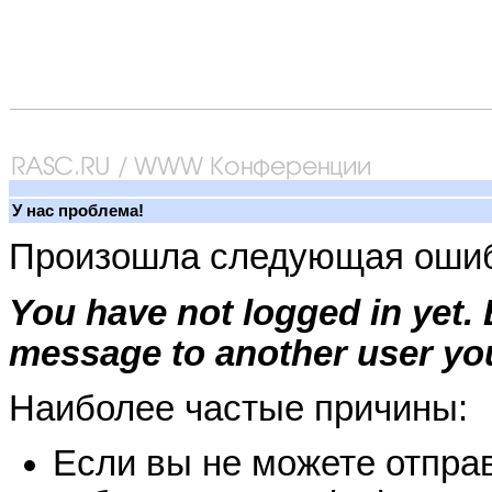
У нас проблема!
Произошла следующая ошиб
You have not logged in yet.
message to another user you
Наиболее частые причины:
Если вы не можете отправ