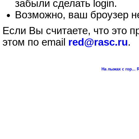
забыли сделать login.
Возможно, ваш броузер не
Если Вы считаете, что это 
этом по email
red@rasc.ru
.
На лыжах с гор...