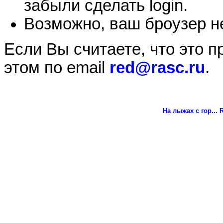
забыли сделать login.
Возможно, ваш броузер не
Если Вы считаете, что это 
этом по email
red@rasc.ru
.
На лыжах с гор...