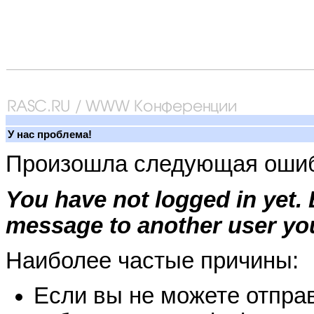
У нас проблема!
Произошла следующая ошиб
You have not logged in yet.
message to another user you
Наиболее частые причины:
Если вы не можете отправ