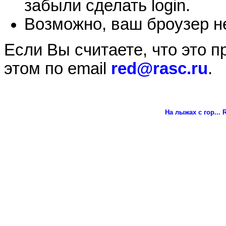
забыли сделать login.
Возможно, ваш броузер не
Если Вы считаете, что это 
этом по email
red@rasc.ru
.
На лыжах с гор...