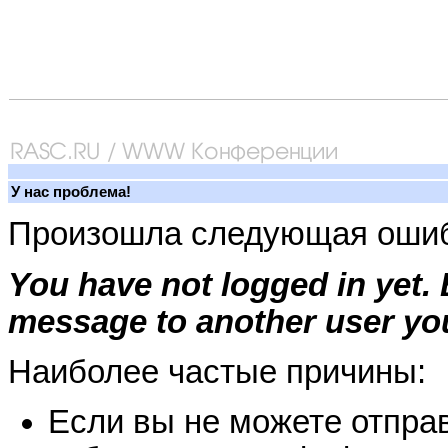
У нас проблема!
Произошла следующая ошиб
You have not logged in yet.
message to another user you
Наиболее частые причины:
Если вы не можете отправ