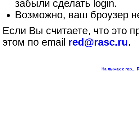
забыли сделать login.
Возможно, ваш броузер не
Если Вы считаете, что это 
этом по email
red@rasc.ru
.
На лыжах с гор...