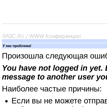
У нас проблема!
Произошла следующая ошиб
You have not logged in yet.
message to another user you
Наиболее частые причины:
Если вы не можете отправ