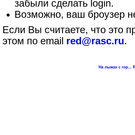
забыли сделать login.
Возможно, ваш броузер не
Если Вы считаете, что это 
этом по email
red@rasc.ru
.
На лыжах с гор...