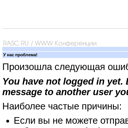
У нас проблема!
Произошла следующая ошиб
You have not logged in yet.
message to another user you
Наиболее частые причины:
Если вы не можете отправ