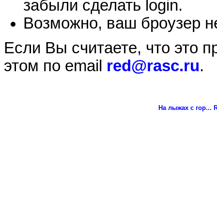
забыли сделать login.
Возможно, ваш броузер не
Если Вы считаете, что это 
этом по email
red@rasc.ru
.
На лыжах с гор...