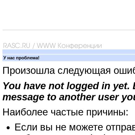
У нас проблема!
Произошла следующая ошиб
You have not logged in yet.
message to another user you
Наиболее частые причины:
Если вы не можете отправ