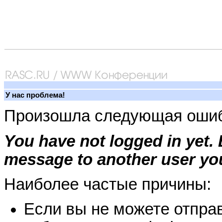
У нас проблема!
Произошла следующая ошиб
You have not logged in yet.
message to another user you
Наиболее частые причины:
Если вы не можете отправ