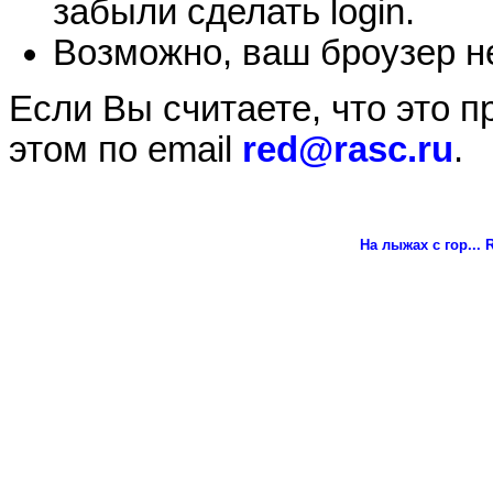
забыли сделать login.
Возможно, ваш броузер не
Если Вы считаете, что это 
этом по email
red@rasc.ru
.
На лыжах с гор...