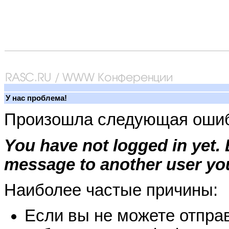
У нас проблема!
Произошла следующая ошиб
You have not logged in yet.
message to another user you
Наиболее частые причины:
Если вы не можете отправ