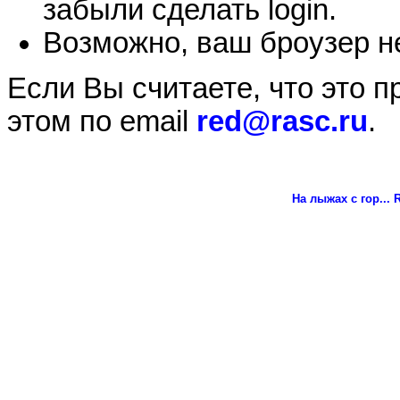
забыли сделать login.
Возможно, ваш броузер не
Если Вы считаете, что это 
этом по email
red@rasc.ru
.
На лыжах с гор...