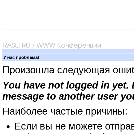
У нас проблема!
Произошла следующая ошиб
You have not logged in yet.
message to another user you
Наиболее частые причины:
Если вы не можете отправ