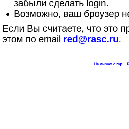
забыли сделать login.
Возможно, ваш броузер не
Если Вы считаете, что это 
этом по email
red@rasc.ru
.
На лыжах с гор...