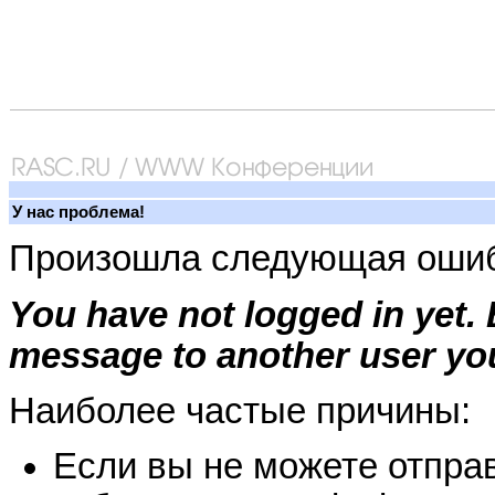
У нас проблема!
Произошла следующая ошиб
You have not logged in yet.
message to another user you
Наиболее частые причины:
Если вы не можете отправ