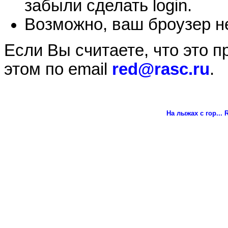
забыли сделать login.
Возможно, ваш броузер не
Если Вы считаете, что это 
этом по email
red@rasc.ru
.
На лыжах с гор...