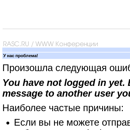
У нас проблема!
Произошла следующая ошиб
You have not logged in yet.
message to another user you
Наиболее частые причины:
Если вы не можете отправ