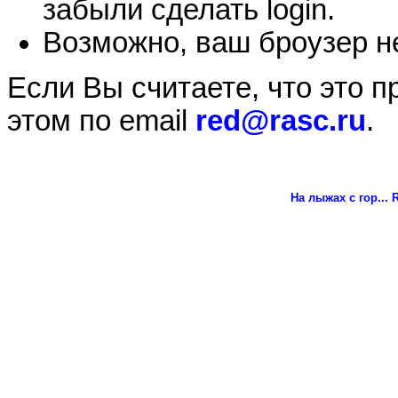
забыли сделать login.
Возможно, ваш броузер не
Если Вы считаете, что это 
этом по email
red@rasc.ru
.
На лыжах с гор...