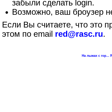
забыли сделать login.
Возможно, ваш броузер не
Если Вы считаете, что это 
этом по email
red@rasc.ru
.
На лыжах с гор...