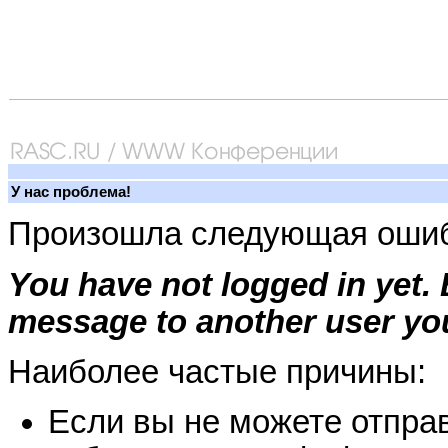
У нас проблема!
Произошла следующая ошиб
You have not logged in yet.
message to another user you
Наиболее частые причины:
Если вы не можете отправ