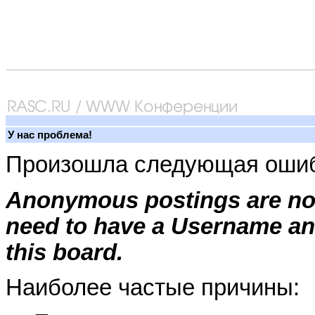
У нас проблема!
Произошла следующая ошиб
Anonymous postings are not
need to have a Username an
this board.
Наиболее частые причины: