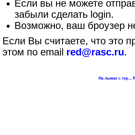
Если вы не можете отправ
забыли сделать login.
Возможно, ваш броузер не
Если Вы считаете, что это 
этом по email
red@rasc.ru
.
На лыжах с гор...