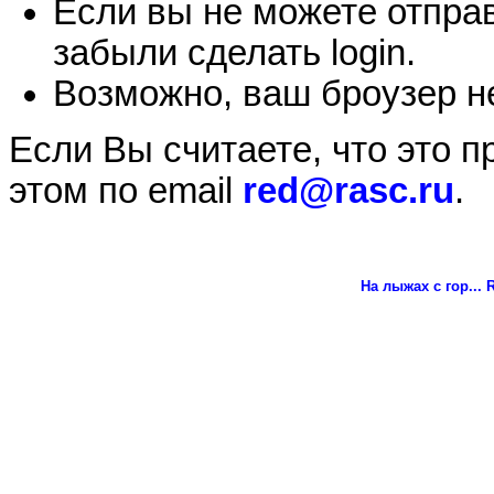
Если вы не можете отправ
забыли сделать login.
Возможно, ваш броузер не
Если Вы считаете, что это 
этом по email
red@rasc.ru
.
На лыжах с гор...