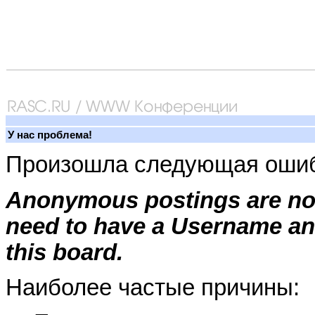
У нас проблема!
Произошла следующая ошиб
Anonymous postings are not
need to have a Username an
this board.
Наиболее частые причины: