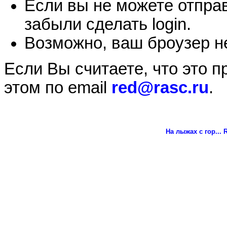
Если вы не можете отправ
забыли сделать login.
Возможно, ваш броузер не
Если Вы считаете, что это 
этом по email
red@rasc.ru
.
На лыжах с гор...