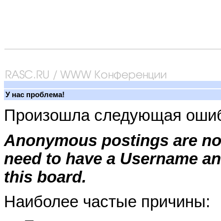
У нас проблема!
Произошла следующая ошиб
Anonymous postings are not
need to have a Username an
this board.
Наиболее частые причины: