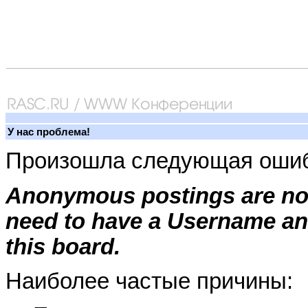
У нас проблема!
Произошла следующая ошиб
Anonymous postings are not
need to have a Username an
this board.
Наиболее частые причины: