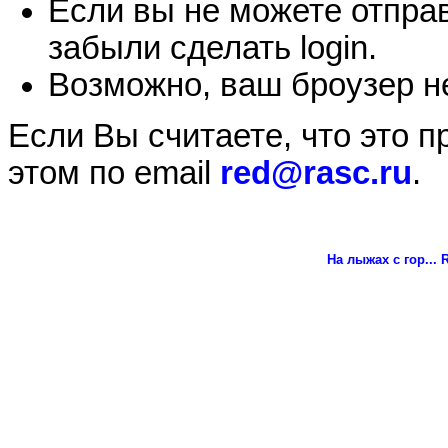
Если вы не можете отправ
забыли сделать login.
Возможно, ваш броузер не
Если Вы считаете, что это 
этом по email
red@rasc.ru
.
На лыжах с гор...