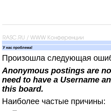
У нас проблема!
Произошла следующая ошиб
Anonymous postings are not
need to have a Username an
this board.
Наиболее частые причины: