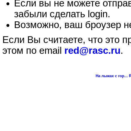
Если вы не можете отправ
забыли сделать login.
Возможно, ваш броузер не
Если Вы считаете, что это 
этом по email
red@rasc.ru
.
На лыжах с гор...