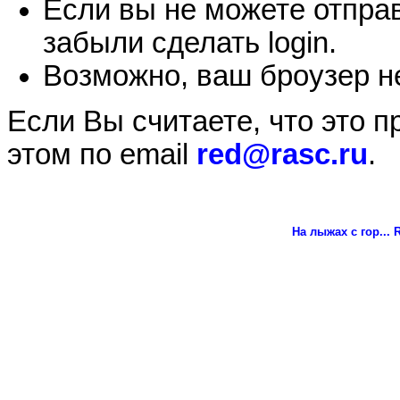
Если вы не можете отправ
забыли сделать login.
Возможно, ваш броузер не
Если Вы считаете, что это 
этом по email
red@rasc.ru
.
На лыжах с гор...