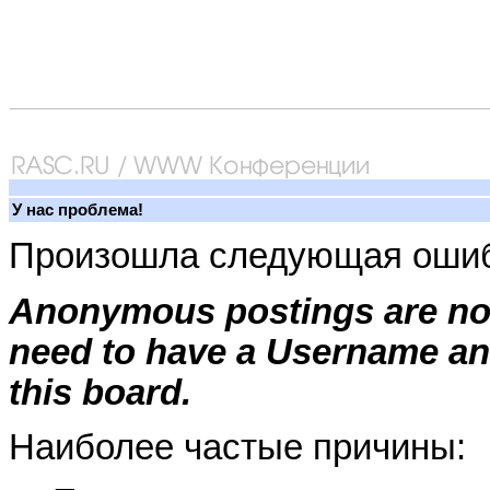
У нас проблема!
Произошла следующая ошиб
Anonymous postings are not
need to have a Username an
this board.
Наиболее частые причины: