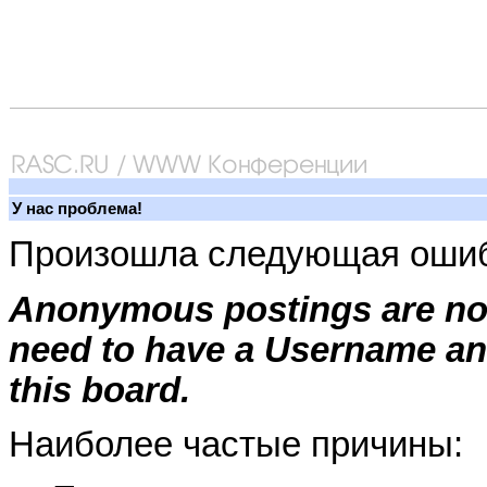
У нас проблема!
Произошла следующая ошиб
Anonymous postings are not
need to have a Username an
this board.
Наиболее частые причины: