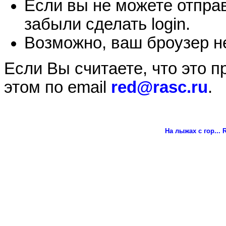
Если вы не можете отправ
забыли сделать login.
Возможно, ваш броузер не
Если Вы считаете, что это 
этом по email
red@rasc.ru
.
На лыжах с гор...