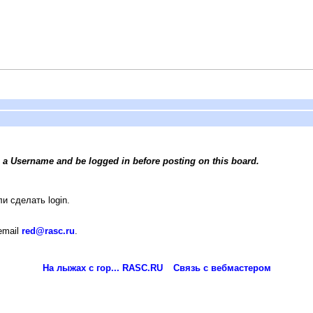
 a Username and be logged in before posting on this board.
и сделать login.
email
red@rasc.ru
.
На лыжах с гор... RASC.RU
Связь с вебмастером