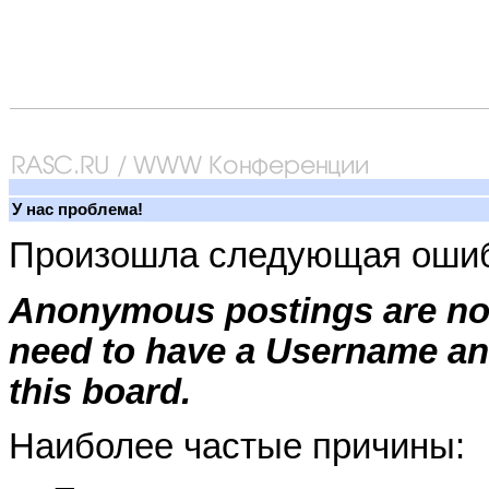
У нас проблема!
Произошла следующая ошиб
Anonymous postings are not
need to have a Username an
this board.
Наиболее частые причины: