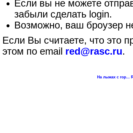
Если вы не можете отправ
забыли сделать login.
Возможно, ваш броузер не
Если Вы считаете, что это 
этом по email
red@rasc.ru
.
На лыжах с гор...